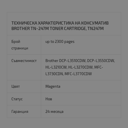
ТЕХНИЧЕСКА ХАРАКТЕРИСТИКА НА КОНСУМАТИВ
BROTHER TN-247M TONER CARTRIDGE, TN247M
Брой
up to 2300 pages
страници
Съвместимост
Brother DCP-L3510CDW, DCP-L3550CDW,
HL-L3210CW, HL-L3270CDW, MFC-
L3730CDN, MFC-L3770CDW
Цвят
Magenta
Статус
Нов
Гаранция
24 месеца