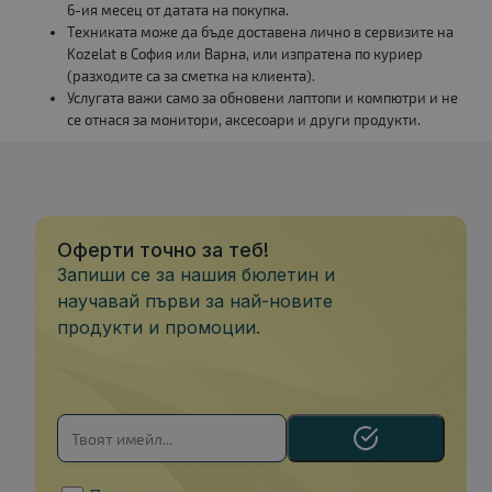
6-ия месец от датата на покупка.
Техниката може да бъде доставена лично в сервизите на
Kozelat в София или Варна, или изпратена по куриер
(разходите са за сметка на клиента).
Услугата важи само за обновени лаптопи и компютри и не
се отнася за монитори, аксесоари и други продукти.
Оферти точно за теб!
Запиши се за нашия бюлетин и
научавай първи за най-новите
продукти и промоции.