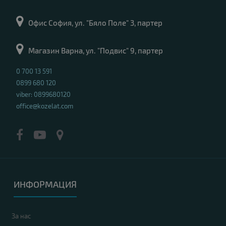
Офис София, ул. "Бяло Поле" 3, партер
Магазин Варна, ул. "Подвис" 9, партер
0 700 13 591
0899 680 120
viber: 0899680120
office@kozelat.com
ИНФОРМАЦИЯ
За нас