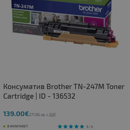
Консуматив Brother TN-247M Toner
Cartridge | ID - 136532
139.00€
271.86 лв. с ДДС
В НАЛИЧНОСТ
5
/ 5