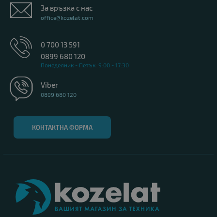
За връзка с нас
office@kozelat.com
0 700 13 591
0899 680 120
Понеделник - Петък: 9:00 - 17:30
Viber
0899 680 120
КОНТАКТНА ФОРМА