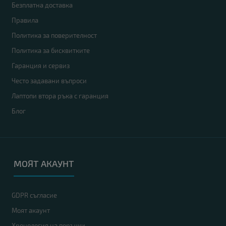
Безплатна доставка
Правила
Политика за поверителност
Политика за бисквитките
Гаранция и сервиз
Често задавани въпроси
Лаптопи втора ръка с гаранция
Блог
МОЯТ АКАУНТ
GDPR съгласие
Моят акаунт
Хронология на поръчки