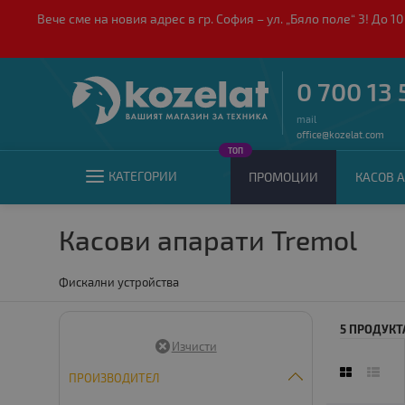
Вече сме на новия адрес в гр. София – ул. „Бяло поле“ 3! Д
0 700 13 
mail
office@kozelat.com
ТОП
КАТЕГОРИИ
ПРОМОЦИИ
КАСОВ А
Касови апарати Tremol
Фискални устройства
5 ПРОДУКТ
ПРОИЗВОДИТЕЛ