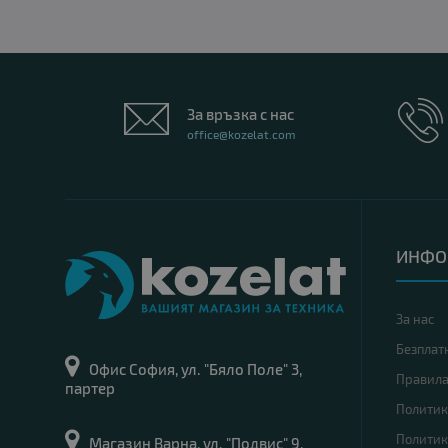
За връзка с нас
office@kozelat.com
ИНФО
За нас
Безплат
Офис София, ул. "Бяло Поле" 3,
Правил
партер
Политик
Политик
Магазин Варна, ул. "Подвис" 9,