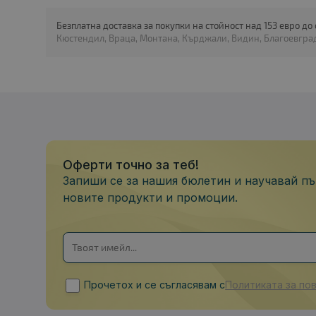
Безплатна доставка за покупки на стойност над 153 евро до
Кюстендил, Враца, Монтана, Кърджали, Видин, Благоевград
Оферти точно за теб!
Запиши се за нашия бюлетин и научавай пъ
новите продукти и промоции.
Прочетох и се съгласявам с
Политиката за по