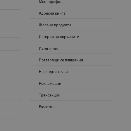
Моят профил
Адресна книга
Желани продукти
История на поръчките
Изтегляния
Повтарящи се плащания
Наградни точки
Рекламации
Трансакции
Бюлетин