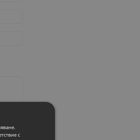
вяване.
етствие с