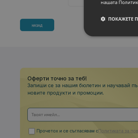
нашата Политик
ПОКАЖЕТЕ 
НАЗАД
Оферти точно за теб!
Запиши се за нашия бюлетин и научавай пъ
новите продукти и промоции.
Прочетох и се съгласявам с
Политиката за по