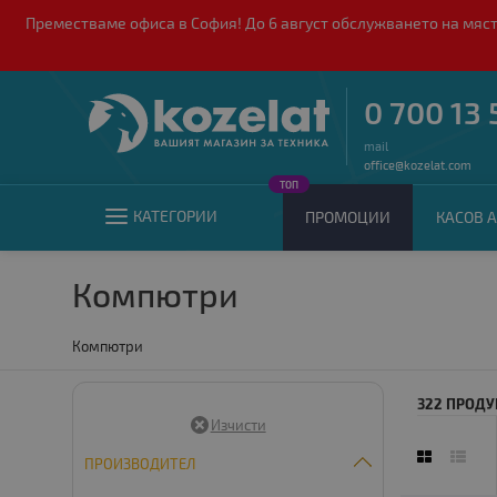
Преместваме офиса в София! До 6 август обслужването на мяст
0 700 13 
mail
office@kozelat.com
ТОП
КАТЕГОРИИ
ПРОМОЦИИ
КАСОВ А
Компютри
Компютри
322 ПРОДУ
ПРОИЗВОДИТЕЛ