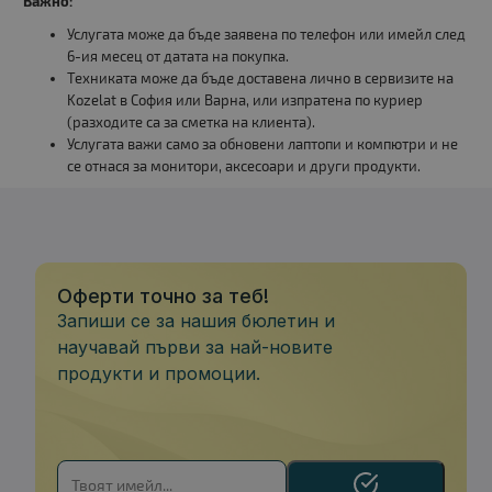
Важно:
Услугата може да бъде заявена по телефон или имейл след
6-ия месец от датата на покупка.
Техниката може да бъде доставена лично в сервизите на
Kozelat в София или Варна, или изпратена по куриер
(разходите са за сметка на клиента).
Услугата важи само за обновени лаптопи и компютри и не
се отнася за монитори, аксесоари и други продукти.
Оферти точно за теб!
Запиши се за нашия бюлетин и
научавай първи за най-новите
продукти и промоции.