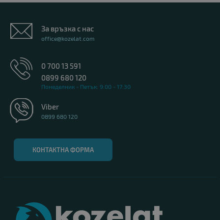
За връзка с нас
office@kozelat.com
0 700 13 591
0899 680 120
Понеделник - Петък: 9:00 - 17:30
Viber
0899 680 120
КОНТАКТНА ФОРМА