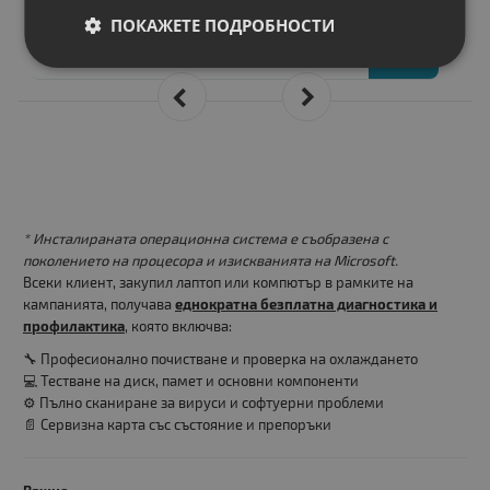
129.00 €
ПОКАЖЕТЕ ПОДРОБНОСТИ
252.30 лв.
* Инсталираната операционна система е съобразена с
поколението на процесора и изискванията на Microsoft.
Всеки клиент, закупил лаптоп или компютър в рамките на
кампанията, получава
еднократна безплатна диагностика и
профилактика
, която включва:
🔧 Професионално почистване и проверка на охлаждането
💻 Тестване на диск, памет и основни компоненти
⚙️ Пълно сканиране за вируси и софтуерни проблеми
📄 Сервизна карта със състояние и препоръки