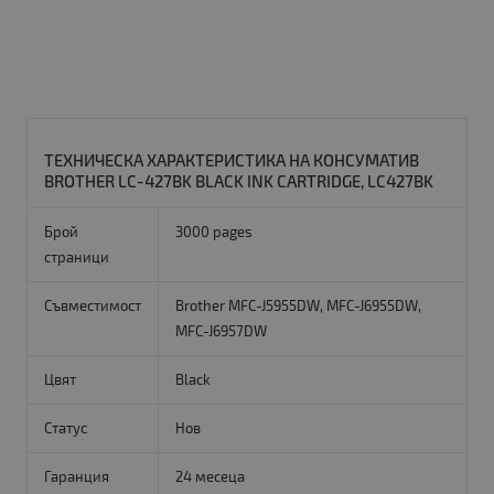
ТЕХНИЧЕСКА ХАРАКТЕРИСТИКА НА КОНСУМАТИВ
BROTHER LC-427BK BLACK INK CARTRIDGE, LC427BK
Брой
3000 pages
страници
Съвместимост
Brother MFC-J5955DW, MFC-J6955DW,
MFC-J6957DW
Цвят
Black
Статус
Нов
Гаранция
24 месеца