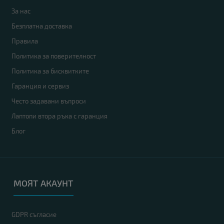
За нас
Безплатна доставка
Правила
Политика за поверителност
Политика за бисквитките
Гаранция и сервиз
Често задавани въпроси
Лаптопи втора ръка с гаранция
Блог
МОЯТ АКАУНТ
GDPR съгласие