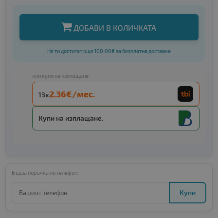
ДОБАВИ В КОЛИЧКАТА
Не ти достигат още 100.00€ за безплатна доставка
или купи на изплащане:
2.36€/мес.
13x
Купи на изплащане.
Бърза поръчка по телефон:
Купи