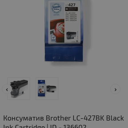
Консуматив Brother LC-427BK Black
Ink Cartridge | ID - 136602