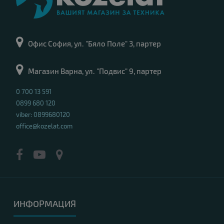
Офис София, ул. "Бяло Поле" 3, партер
Магазин Варна, ул. "Подвис" 9, партер
0 700 13 591
0899 680 120
viber: 0899680120
office@kozelat.com
ИНФОРМАЦИЯ