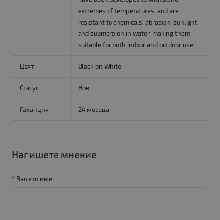
extremes of temperatures, and are
resistant to chemicals, abrasion, sunlight
and submersion in water, making them
suitable for both indoor and outdoor use
Цвят
Black on White
Статус
Нов
Гаранция
24 месеца
Напишете мнение
Вашето име