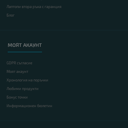
Лаптопи втора ръка с гаранция
Блог
МОЯТ АКАУНТ
GDPR съгласие
Моят акаунт
Хронология на поръчки
Любими продукти
Бонус точки
Информационен бюлетин