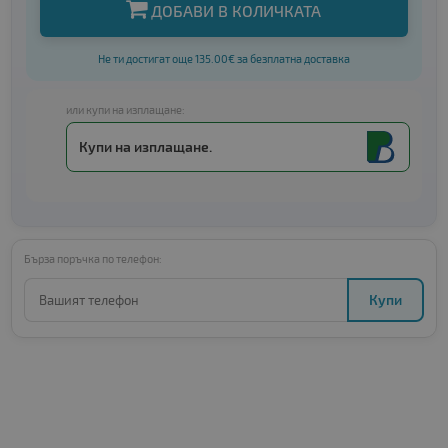
ДОБАВИ В КОЛИЧКАТА
Не ти достигат още 135.00€ за безплатна доставка
или купи на изплащане:
Купи на изплащане.
Бърза поръчка по телефон:
Купи