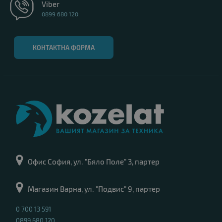
Viber
0899 680 120
КОНТАКТНА ФОРМА
Офис София, ул. "Бяло Поле" 3, партер
Магазин Варна, ул. "Подвис" 9, партер
0 700 13 591
0899 680 120