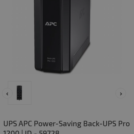
UPS APC Power-Saving Back-UPS Pro
1200 | ID - 59728