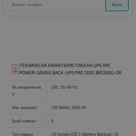
Купи
ТЕХНИЧЕСКА ХАРАКТЕРИСТИКА НА UPS APC
POWER-SAVING BACK-UPS PRO 1200, BR1200G-GR
Вх.напрежение,
230 , 50-60 Hz
V
Изх. мощност
720 Watts, 1200 VA
Брой изводи
6
Тип изводи
(3) Schuko CEE 7 (Battery Backup), (3)