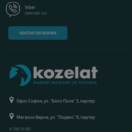
Viber
0899 680 120
КОНТАКТНА ФОРМА
Офис София, ул. "Бяло Поле" 3, партер
Магазин Варна, ул. "Подвис" 9, партер
0 700 13 591