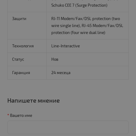
Schuko CEE 7 (Surge Protection)
Защити
RJ-11 Modem/Fax/DSL protection (two
wire single line), RJ-45 Modem/Fax/DSL
protection (four wire dual line)
Технология
Line-Interactive
Статус
Нов
Гаранция
24 месеца
Напишете мнение
Вашето име