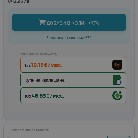
842.96 лв.
ДОБАВИ В КОЛИЧКАТА
Безплатна доставка над 153€
или купи на изплащане:
19.16€/мес.
13x
Купи на изплащане.
46.63€/мес.
10x
Бърза поръчка по телефон: