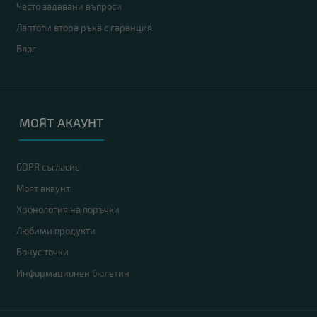
Често задавани въпроси
Лаптопи втора ръка с гаранция
Блог
МОЯТ АКАУНТ
GDPR съгласие
Моят акаунт
Хронология на поръчки
Любими продукти
Бонус точки
Информационен бюлетин