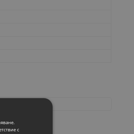
вяване.
етствие с