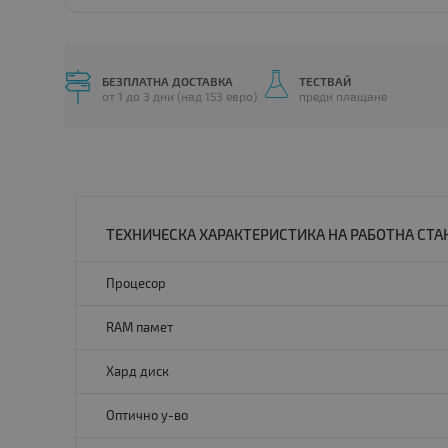
БЕЗПЛАТНА ДОСТАВКА
ТЕСТВАЙ
от 1 до 3 дни (над 153 евро)
преди плащане
ТЕХНИЧЕСКА ХАРАКТЕРИСТИКА НА РАБОТНА СТАН
Процесор
RAM памет
Хард диск
Оптично у-во