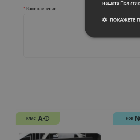
нашата Политик
Вашето мнение
ПОКАЖЕТЕ 
A-
КЛАС
НОВ