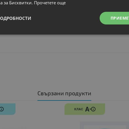
а за Бисквитки.
Прочетете още
ПОДРОБНОСТИ
ПРИЕМЕ
Свързани продукти
N
A-
КЛАС