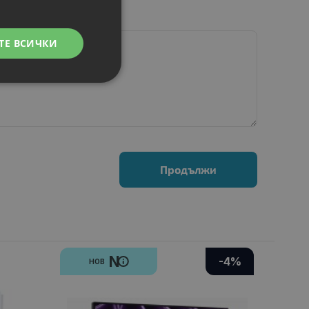
ТЕ ВСИЧКИ
Продължи
N
-4%
НОВ