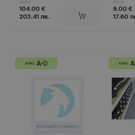
Цена:
Цена:
104.00 €
9.00 €
203.41 лв.
17.60 л
A-
A
КЛАС
КЛАС