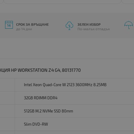
СРОК ЗА ВРЪЩАНЕ
ЗЕЛЕН ИЗБОР
до 14 дни
По-малък отпадък
ЦИЯ HP WORKSTATION Z4 G4, 80131770
Intel Xeon Quad-Core W 2123 3600MHz 8.25MB
32GB RDIMM DDR4
512GB M.2 NVMe SSD 80mm
Slim DVD-RW