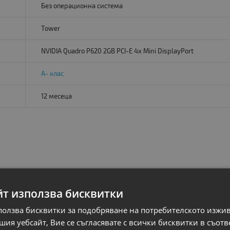
Без операционна система
Tower
NVIDIA Quadro P620 2GB PCI-E 4x Mini DisplayPort
A- клас
12 месеца
йт използва бисквитки
ползва бисквитки за подобряване на потребителското изжи
ия уебсайт, Вие се съгласявате с всички бисквитки в съотв