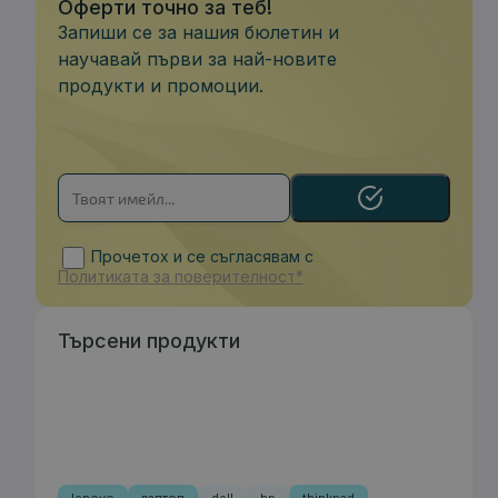
Оферти точно за теб!
Запиши се за нашия бюлетин и
научавай първи за най-новите
продукти и промоции.
Прочетох и се съгласявам с
Политиката за поверителност*
Търсени продукти
lenovo
лаптоп
dell
hp
thinkpad