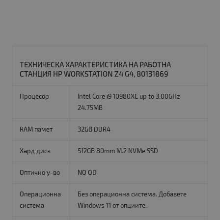
ТЕХНИЧЕСКА ХАРАКТЕРИСТИКА НА РАБОТНА
СТАНЦИЯ HP WORKSTATION Z4 G4, 80131869
Процесор
Intel Core i9 10980XE up to 3.00GHz
24.75MB
RAM памет
32GB DDR4
Хард диск
512GB 80mm M.2 NVMe SSD
Оптично у-во
NO OD
Операционна
Без операционна система. Добавете
система
Windows 11 от опциите.