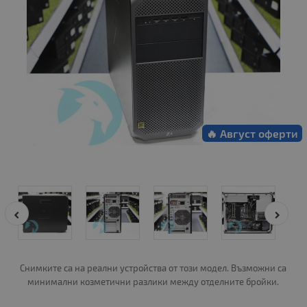
🔥 Август оферти
Снимките са на реални устройства от този модел. Възможни са
минимални козметични разлики между отделните бройки.