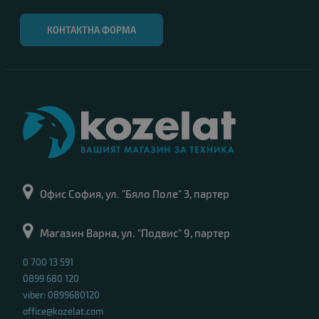
КОНТАКТНА ФОРМА
Офис София, ул. "Бяло Поле" 3, партер
Магазин Варна, ул. "Подвис" 9, партер
0 700 13 591
0899 680 120
viber: 0899680120
office@kozelat.com