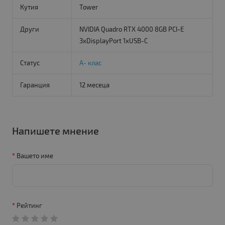
Кутия
Tower
Други
NVIDIA Quadro RTX 4000 8GB PCI-E
3xDisplayPort 1xUSB-C
Статус
A- клас
Гаранция
12 месеца
Напишете мнение
Вашето име
Рейтинг