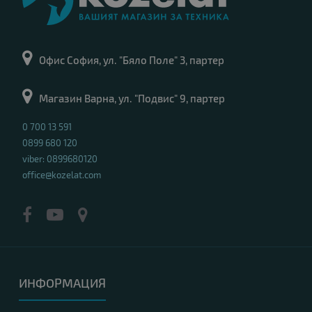
Офис София, ул. "Бяло Поле" 3, партер
Магазин Варна, ул. "Подвис" 9, партер
0 700 13 591
0899 680 120
viber: 0899680120
office@kozelat.com
ИНФОРМАЦИЯ