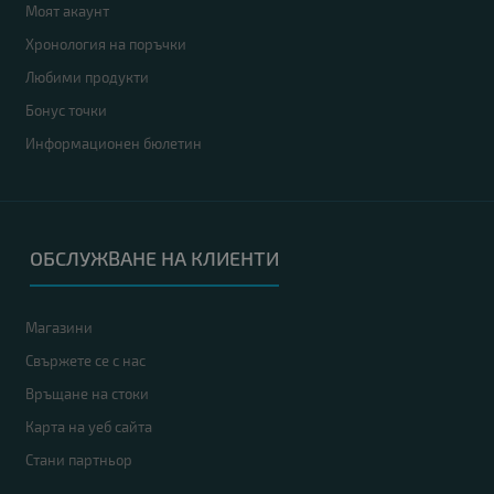
Моят акаунт
Хронология на поръчки
Любими продукти
Бонус точки
Информационен бюлетин
ОБСЛУЖВАНЕ НА КЛИЕНТИ
Магазини
Свържете се с нас
Връщане на стоки
Карта на уеб сайта
Стани партньор