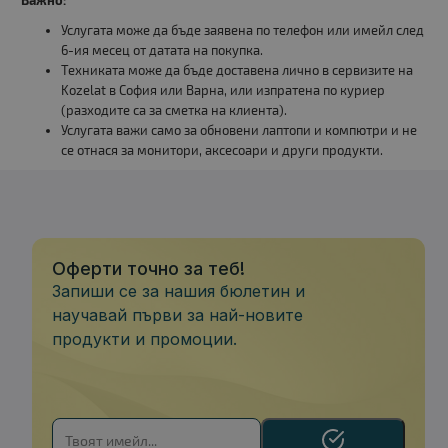
Услугата може да бъде заявена по телефон или имейл след
6-ия месец от датата на покупка.
Техниката може да бъде доставена лично в сервизите на
Kozelat в София или Варна, или изпратена по куриер
(разходите са за сметка на клиента).
Услугата важи само за обновени лаптопи и компютри и не
се отнася за монитори, аксесоари и други продукти.
Оферти точно за теб!
Запиши се за нашия бюлетин и
научавай първи за най-новите
продукти и промоции.