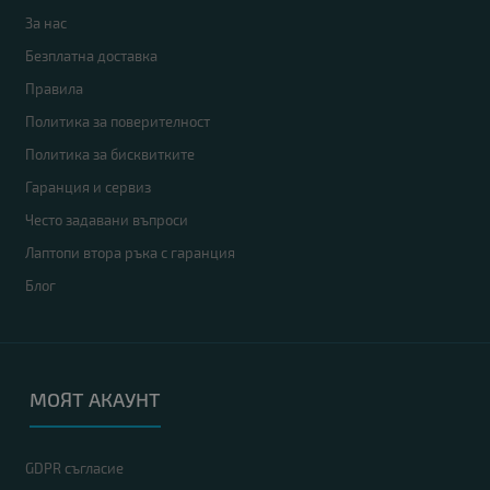
За нас
Безплатна доставка
Правила
Политика за поверителност
Политика за бисквитките
Гаранция и сервиз
Често задавани въпроси
Лаптопи втора ръка с гаранция
Блог
МОЯТ АКАУНТ
GDPR съгласие