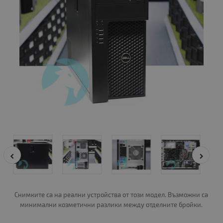
Снимките са на реални устройства от този модел. Възможни са
минимални козметични разлики между отделните бройки.