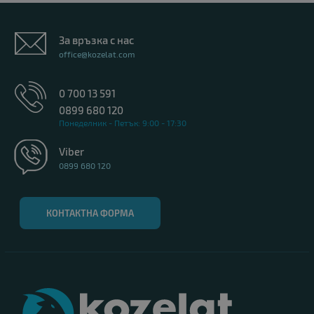
За връзка с нас
office@kozelat.com
0 700 13 591
0899 680 120
Понеделник - Петък: 9:00 - 17:30
Viber
0899 680 120
КОНТАКТНА ФОРМА