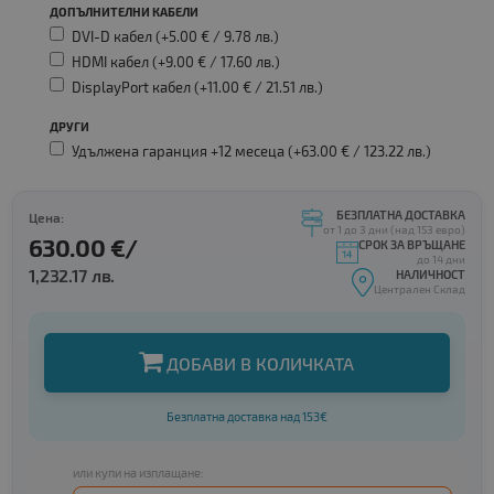
ДОПЪЛНИТЕЛНИ КАБЕЛИ
DVI-D кабел (+5.00 € /
9.78 лв.
)
HDMI кабел (+9.00 € /
17.60 лв.
)
DisplayPort кабел (+11.00 € /
21.51 лв.
)
ДРУГИ
Удължена гаранция +12 месеца (+63.00 € /
123.22 лв.
)
БЕЗПЛАТНА ДОСТАВКА
Цена:
от 1 до 3 дни (над 153 евро)
630.00 €/
СРОК ЗА ВРЪЩАНЕ
до 14 дни
1,232.17 лв.
НАЛИЧНОСТ
Централен Склад
ДОБАВИ В КОЛИЧКАТА
Безплатна доставка над 153€
или купи на изплащане: