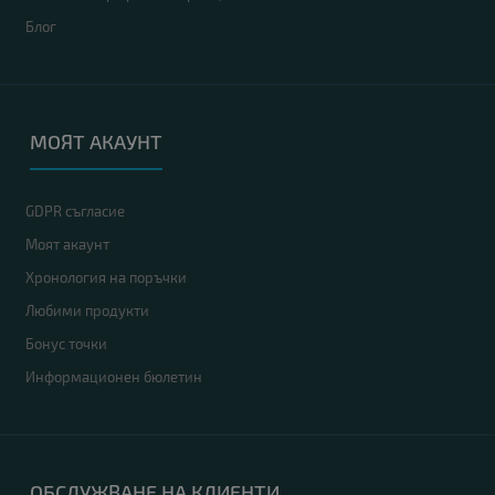
Блог
МОЯТ АКАУНТ
GDPR съгласие
Моят акаунт
Хронология на поръчки
Любими продукти
Бонус точки
Информационен бюлетин
ОБСЛУЖВАНЕ НА КЛИЕНТИ