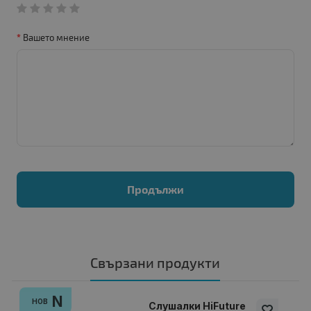
Вашето мнение
Продължи
Свързани продукти
N
НОВ
Слушалки HiFuture