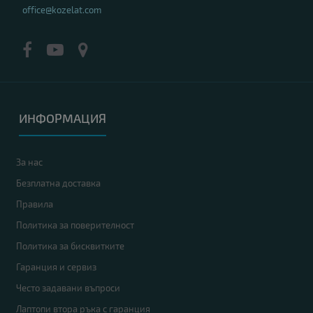
office@kozelat.com
ИНФОРМАЦИЯ
За нас
Безплатна доставка
Правила
Политика за поверителност
Политика за бисквитките
Гаранция и сервиз
Често задавани въпроси
Лаптопи втора ръка с гаранция