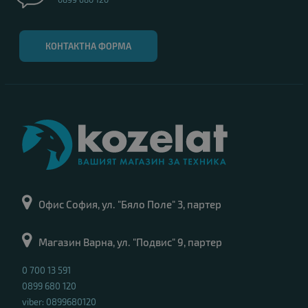
КОНТАКТНА ФОРМА
Офис София, ул. "Бяло Поле" 3, партер
Магазин Варна, ул. "Подвис" 9, партер
0 700 13 591
0899 680 120
viber: 0899680120