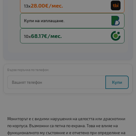
28.00€/мес.
13x
Купи на изплащане.
68.17€/мес.
10x
Бърза поръчка по телефон:
Купи
Мониторът е с видими нарушения на целостта или драскотини
по корпуса. Възможни са петна по екрана. Това не влияе на
функционалното му състояние и е отчетено при определяне на