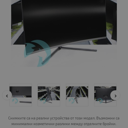
Снимките са на реални устройства от този модел. Възможни са
минимални козметични разлики между отделните бройки.