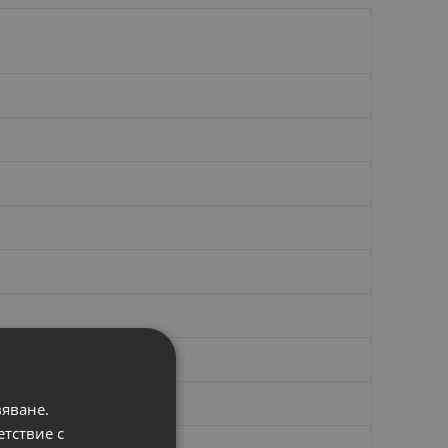
вяване.
етствие с