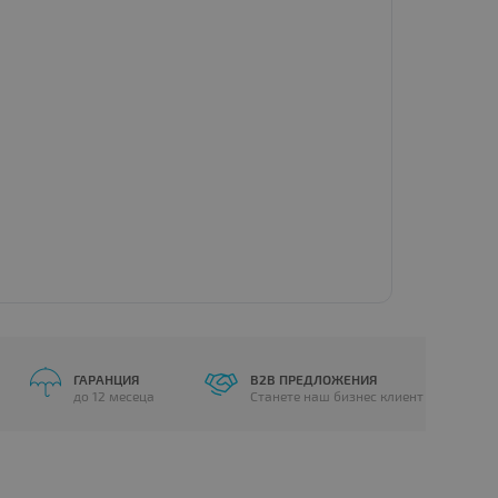
ГАРАНЦИЯ
B2B ПРЕДЛОЖЕНИЯ
до 12 месеца
Станете наш бизнес клиент