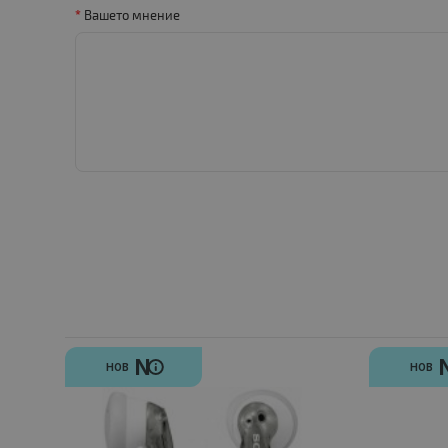
Вашето мнение
N
НОВ
НОВ