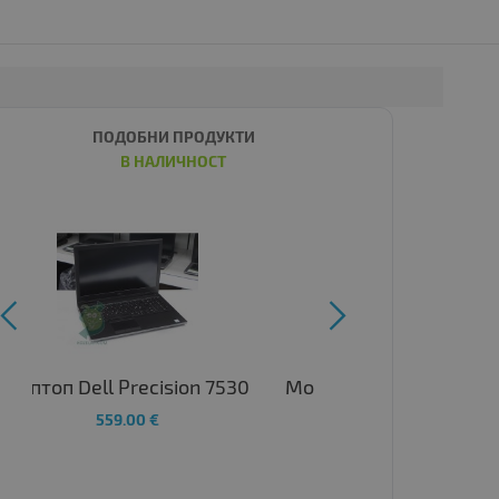
ПОДОБНИ ПРОДУКТИ
В НАЛИЧНОСТ


Мобилна работна станция
Dell Precision 7760
1,129.00 €