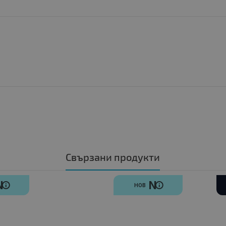
Свързани продукти
N
N
НОВ