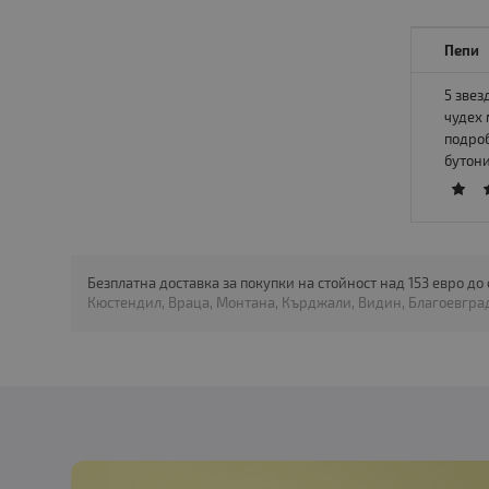
Пепи
5 звез
чудех 
подроб
бутони
Безплатна доставка за покупки на стойност над 153 евро до
Кюстендил, Враца, Монтана, Кърджали, Видин, Благоевград