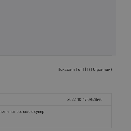
Показани 1 от 1 | 1 (1 Страници)
2022-10-17 09:28:40
ет и чат все още е супер.