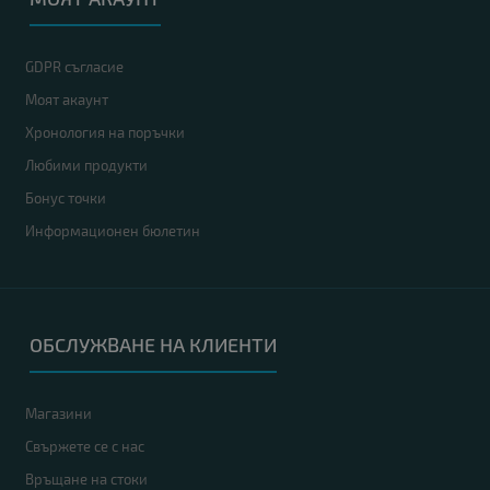
GDPR съгласие
Моят акаунт
Хронология на поръчки
Любими продукти
Бонус точки
Информационен бюлетин
ОБСЛУЖВАНЕ НА КЛИЕНТИ
Магазини
Свържете се с нас
Връщане на стоки