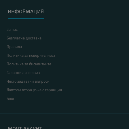
ИНФОРМАЦИЯ
За нас
Безплатна доставка
Правила
Политика за поверителност
Политика за бисквитките
Гаранция и сервиз
Често задавани въпроси
Лаптопи втора ръка с гаранция
Блог
МОЯТ АКАУНТ