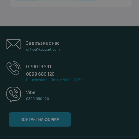
За връзка с нас
office@kozelat.com
0 700 13 591
0899 680 120
Понеделник - Петък: 9:00 - 17:30
Viber
0899 680 120
КОНТАКТНА ФОРМА