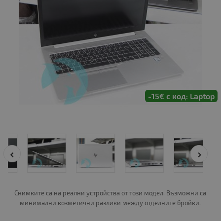
-15€ с код: Laptop
Снимките са на реални устройства от този модел. Възможни са
минимални козметични разлики между отделните бройки.