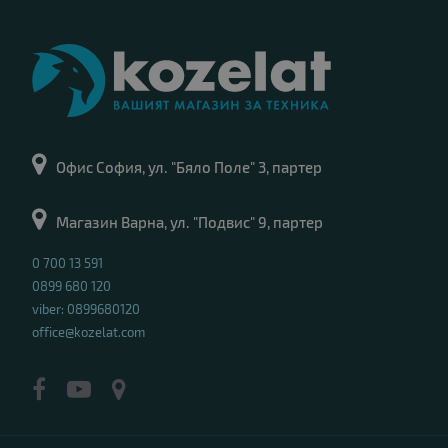
Офис София, ул. "Бяло Поле" 3, партер
Магазин Варна, ул. "Подвис" 9, партер
0 700 13 591
0899 680 120
viber: 0899680120
office@kozelat.com