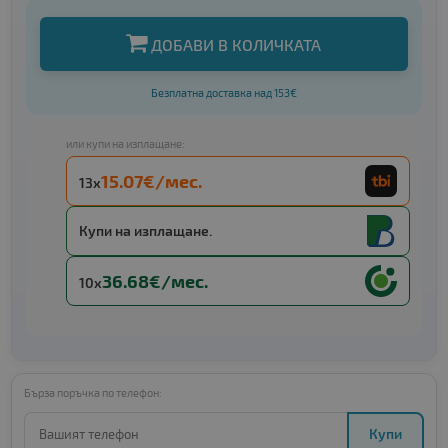
ДОБАВИ В КОЛИЧКАТА
Безплатна доставка над 153€
или купи на изплащане:
15.07€/мес.
13x
Купи на изплащане.
36.68€/мес.
10x
Бърза поръчка по телефон:
Купи