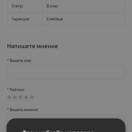
Статус
B клас
Гаранция
6 месеца
Напишете мнение
Вашето име
Рейтинг
Вашето мнение