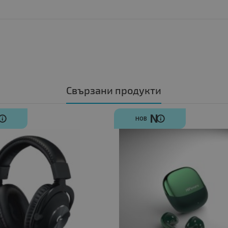
Свързани продукти
N
N
НОВ