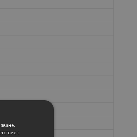
вяване.
етствие с