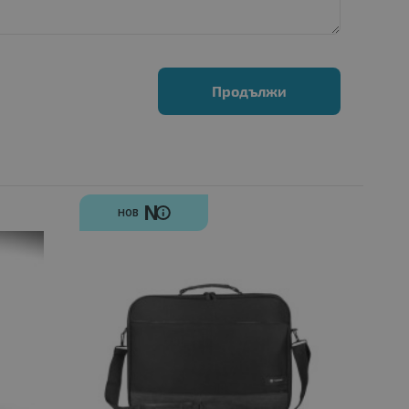
Продължи
N
НОВ