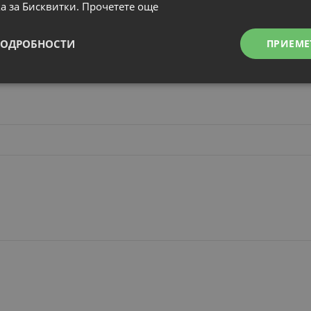
а за Бисквитки.
Прочетете още
12 месеца
ПОДРОБНОСТИ
ПРИЕМЕ