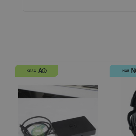
A
КЛАС
НОВ