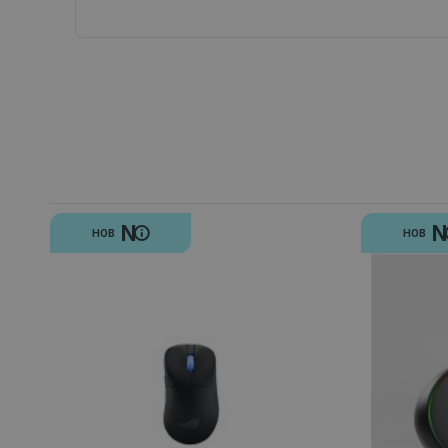
N
НОВ
НОВ