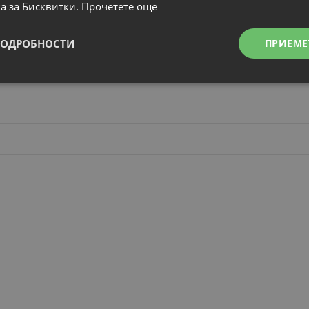
а за Бисквитки.
Прочетете още
12 месеца
ПОДРОБНОСТИ
ПРИЕМЕ