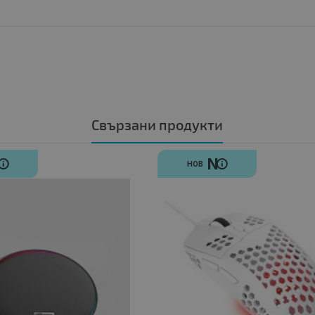
Свързани продукти
N
N
НОВ