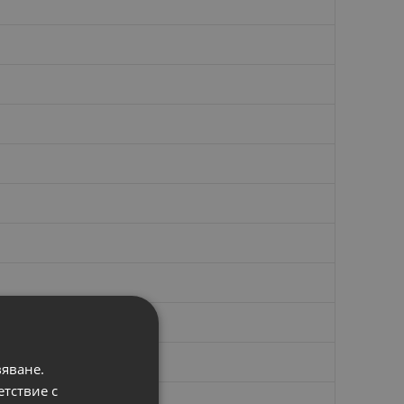
вяване.
етствие с