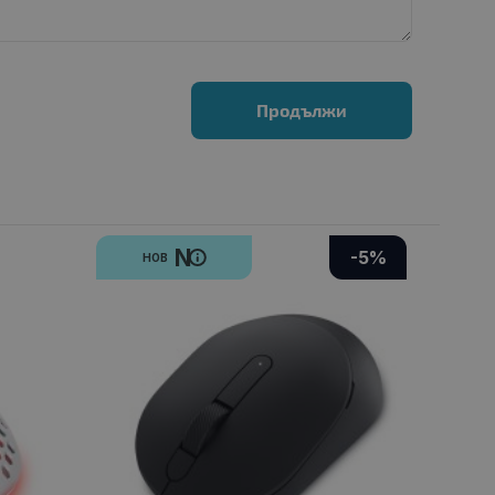
Продължи
N
-5%
НОВ