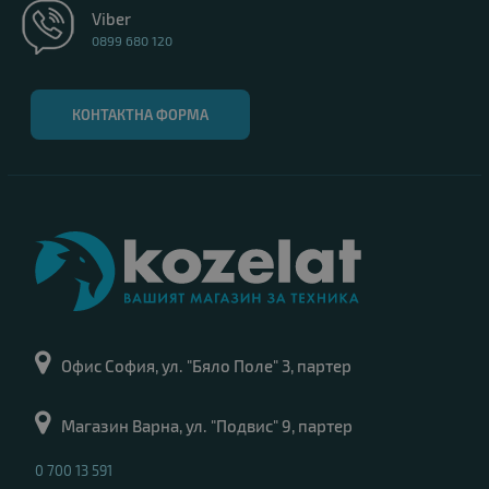
Viber
0899 680 120
КОНТАКТНА ФОРМА
Офис София, ул. "Бяло Поле" 3, партер
Магазин Варна, ул. "Подвис" 9, партер
0 700 13 591