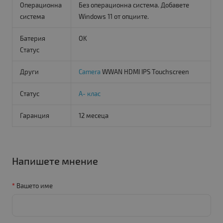
Операционна
Без операционна система. Добавете
система
Windows 11 от опциите.
Батерия
OK
Статус
Други
Camera
WWAN HDMI IPS Touchscreen
Статус
A- клас
Гаранция
12 месеца
Напишете мнение
Вашето име