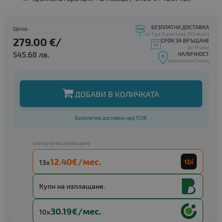
БЕЗПЛАТНА ДОСТАВКА
Цена:
от 1 до 3 дни (над 153 евро)
279.00 €/
СРОК ЗА ВРЪЩАНЕ
до 14 дни
545.68 лв.
НАЛИЧНОСТ
Централен Склад
ДОБАВИ В КОЛИЧКАТА
Безплатна доставка над 153€
или купи на изплащане:
12.40€/мес.
13x
Купи на изплащане.
30.19€/мес.
10x