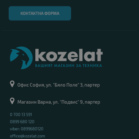
КОНТАКТНА ФОРМА
Офис София, ул. "Бяло Поле" 3, партер
Магазин Варна, ул. "Подвис" 9, партер
0 700 13 591
0899 680 120
viber: 0899680120
office@kozelat.com