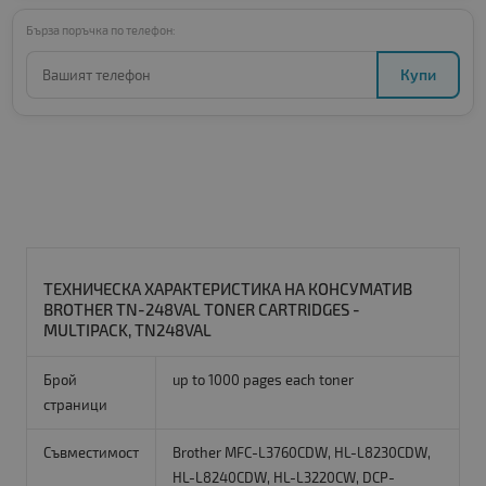
Бърза поръчка по телефон:
Купи
ТЕХНИЧЕСКА ХАРАКТЕРИСТИКА НА КОНСУМАТИВ
BROTHER TN-248VAL TONER CARTRIDGES -
MULTIPACK, TN248VAL
Брой
up to 1000 pages each toner
страници
Съвместимост
Brother MFC-L3760CDW, HL-L8230CDW,
HL-L8240CDW, HL-L3220CW, DCP-