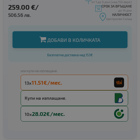
от 1 до 3 дни (над 153 евро)
259.00 €/
СРОК ЗА ВРЪЩАНЕ
до 14 дни
506.56 лв.
НАЛИЧНОСТ
Централен Склад
ДОБАВИ В КОЛИЧКАТА
Безплатна доставка над 153€
или купи на изплащане:
11.51€/мес.
13x
Купи на изплащане.
28.02€/мес.
10x