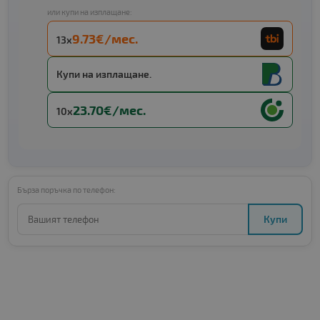
или купи на изплащане:
9.73€/мес.
13x
Купи на изплащане.
23.70€/мес.
10x
Бърза поръчка по телефон:
Купи