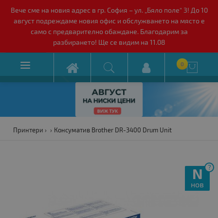
Вече сме на новия адрес в гр. София – ул. „Бяло поле“ 3! До 10
август подреждаме новия офис и обслужването на място е
само с предварително обаждане. Благодарим за
разбирането! Ще се видим на 11.08

0

Принтери
Консуматив Brother DR-3400 Drum Unit
?
N
нов