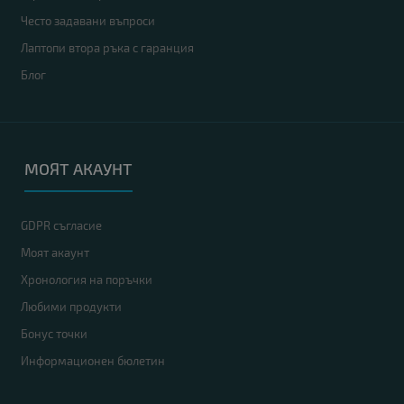
Често задавани въпроси
Лаптопи втора ръка с гаранция
Блог
МОЯТ АКАУНТ
GDPR съгласие
Моят акаунт
Хронология на поръчки
Любими продукти
Бонус точки
Информационен бюлетин