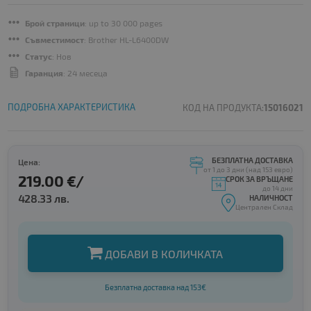
Брой страници
: up to 30 000 pages
Съвместимост
: Brother HL-L6400DW
Статус
: Нов
Гаранция
: 24 месеца
ПОДРОБНА ХАРАКТЕРИСТИКА
КОД НА ПРОДУКТА:
15016021
БЕЗПЛАТНА ДОСТАВКА
Цена:
от 1 до 3 дни (над 153 евро)
219.00 €/
СРОК ЗА ВРЪЩАНЕ
до 14 дни
428.33 лв.
НАЛИЧНОСТ
Централен Склад
ДОБАВИ В КОЛИЧКАТА
Безплатна доставка над 153€