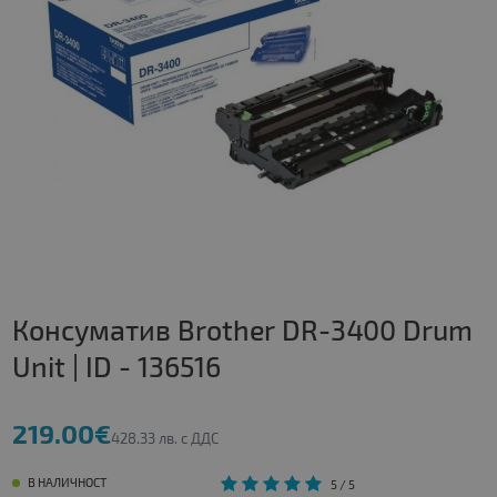
Консуматив Brother DR-3400 Drum
Unit | ID - 136516
219.00€
428.33 лв. с ДДС
В НАЛИЧНОСТ
5
/ 5