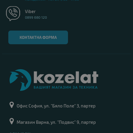
Viber
0899 680 120
КОНТАКТНА ФОРМА
Офис София, ул. "Бяло Поле" 3, партер
Магазин Варна, ул. "Подвис" 9, партер