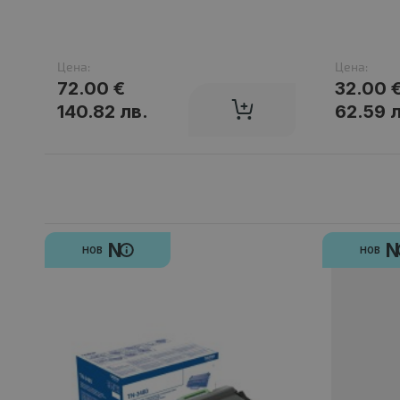
Цена:
Цена:
72.00 €
32.00 
140.82 лв.
62.59 
N
НОВ
НОВ