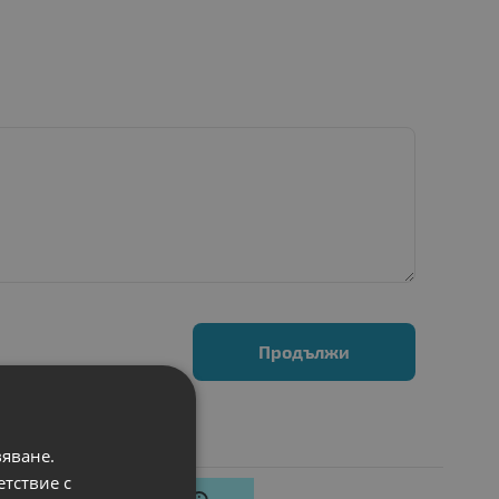
Продължи
вяване.
етствие с