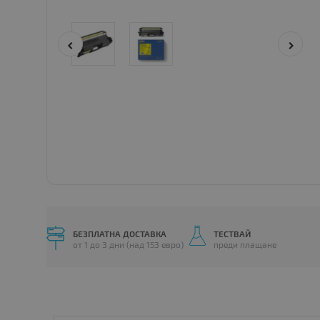
БЕЗПЛАТНА ДОСТАВКА
ТЕСТВАЙ
от 1 до 3 дни (над 153 евро)
преди плащане