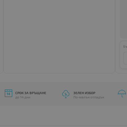
Бъ
СРОК ЗА ВРЪЩАНЕ
ЗЕЛЕН ИЗБОР
до 14 дни
По-малък отпадък