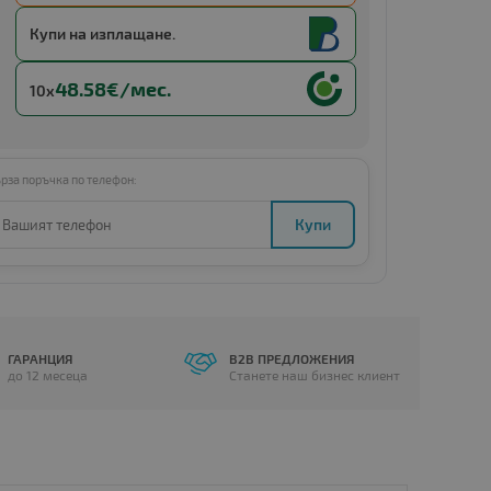
Купи с
13 x €39.03 (13 x 76.34 BGN)
Купи на изплащане.
48.58€/мес.
10x
рза поръчка по телефон:
Купи
ГАРАНЦИЯ
B2B ПРЕДЛОЖЕНИЯ
до 12 месеца
Станете наш бизнес клиент