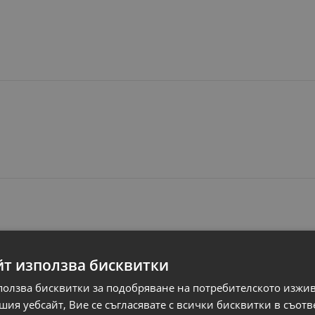
йт използва бисквитки
Свързани продукти
ползва бисквитки за подобряване на потребителското изжи
ия уебсайт, Вие се съгласявате с всички бисквитки в съотв