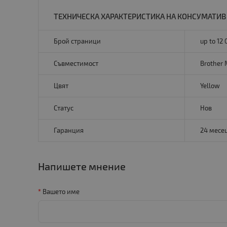
ТЕХНИЧЕСКА ХАРАКТЕРИСТИКА НА КОНСУМАТИВ B
Брой страници
up to 12
Съвместимост
Brother
Цвят
Yellow
Статус
Нов
Гаранция
24 месе
Напишете мнение
Вашето име