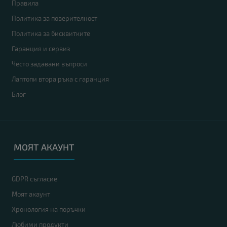
Правила
Политика за поверителност
Политика за бисквитките
Гаранция и сервиз
Често задавани въпроси
Лаптопи втора ръка с гаранция
Блог
МОЯТ АКАУНТ
GDPR съгласие
Моят акаунт
Хронология на поръчки
Любими продукти