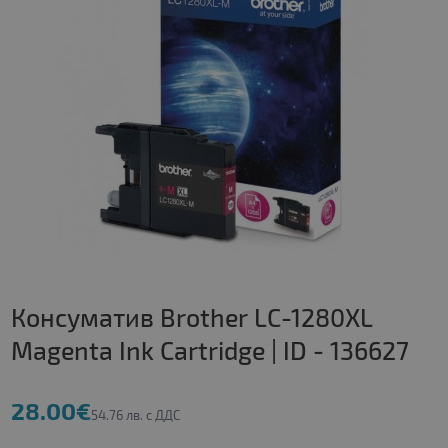
Консуматив Brother LC-1280XL
Magenta Ink Cartridge | ID - 136627
28.00€
54.76 лв. с ДДС