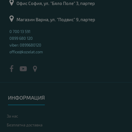
Офис София, ул. "Бяло Поле" 3, партер
Магазин Варна, ул. "Подвис" 9, партер
0 700 13 591
0899 680 120
viber: 0899680120
office@kozelat.com
ИНФОРМАЦИЯ
За нас
Безплатна доставка