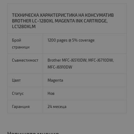
ТЕХНИЧЕСКА ХАРАКТЕРИСТИКА НА КОНСУМАТИВ
BROTHER LC-1280XL MAGENTA INK CARTRIDGE,
LC1280XLM
Брой
1200 pages @ 5% coverage
страници
Съвместимост
Brother MFC-J6510DW, MFC-J6710DW,
MFC-J6910DW
Цвят
Magenta
Статус
Нов
Гаранция
24 месеца
Напишете мнение