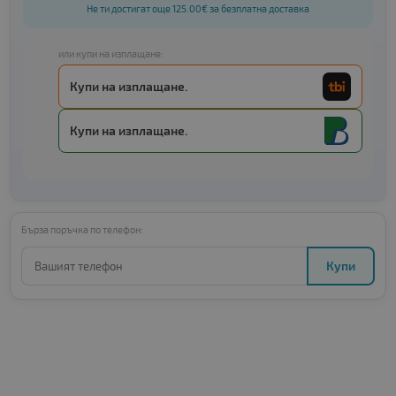
Не ти достигат още 125.00€ за безплатна доставка
или купи на изплащане:
Купи на изплащане.
Купи на изплащане.
Бърза поръчка по телефон:
Купи