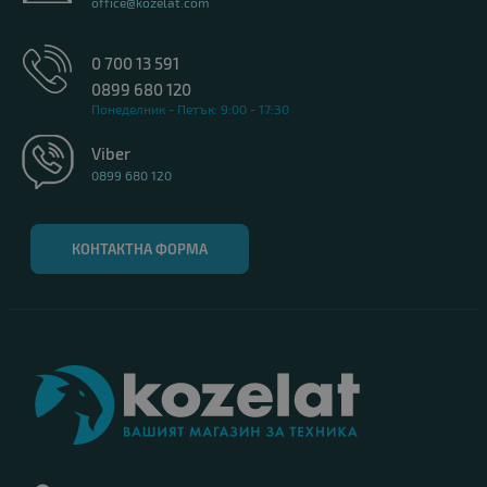
office@kozelat.com
0 700 13 591
0899 680 120
Понеделник - Петък: 9:00 - 17:30
Viber
0899 680 120
КОНТАКТНА ФОРМА