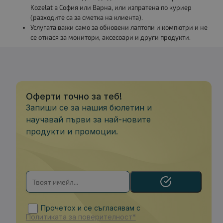
Kozelat в София или Варна, или изпратена по куриер
(разходите са за сметка на клиента).
Услугата важи само за обновени лаптопи и компютри и не
се отнася за монитори, аксесоари и други продукти.
Оферти точно за теб!
Запиши се за нашия бюлетин и
научавай първи за най-новите
продукти и промоции.
Прочетох и се съгласявам с
Политиката за поверителност*