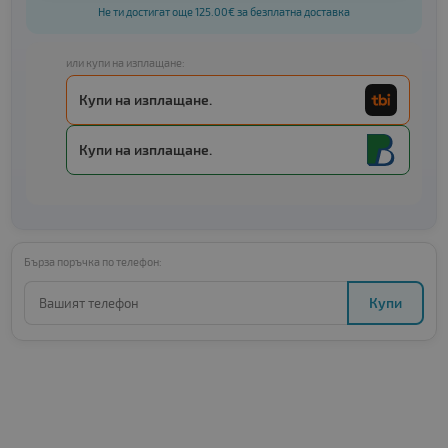
Не ти достигат още 125.00€ за безплатна доставка
или купи на изплащане:
Купи на изплащане.
Купи на изплащане.
Бърза поръчка по телефон:
Купи