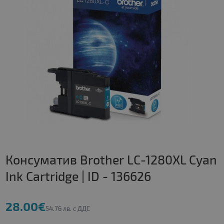
Консуматив Brother LC-1280XL Cyan
Ink Cartridge | ID - 136626
28.00€
54.76 лв. с ДДС