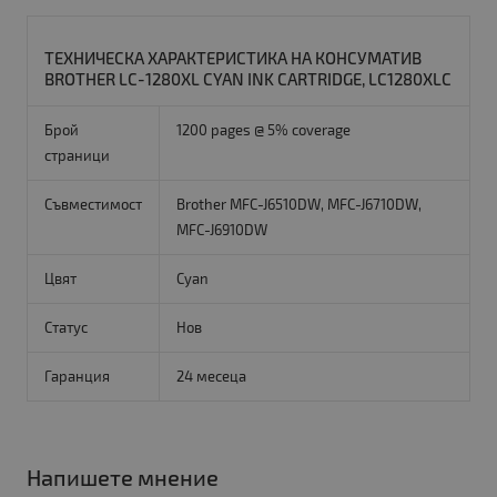
ТЕХНИЧЕСКА ХАРАКТЕРИСТИКА НА КОНСУМАТИВ
BROTHER LC-1280XL CYAN INK CARTRIDGE, LC1280XLC
Брой
1200 pages @ 5% coverage
страници
Съвместимост
Brother MFC-J6510DW, MFC-J6710DW,
MFC-J6910DW
Цвят
Cyan
Статус
Нов
Гаранция
24 месеца
Напишете мнение