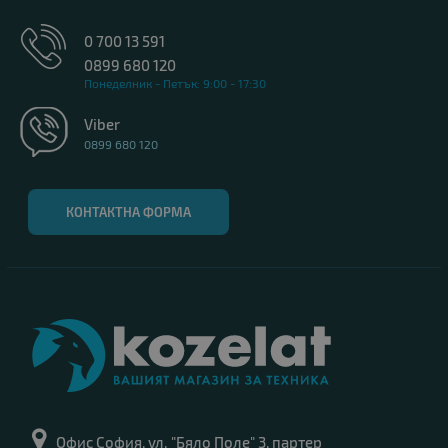
0 700 13 591
0899 680 120
Понеделник - Петък: 9:00 - 17:30
Viber
0899 680 120
КОНТАКТНА ФОРМА
Офис София, ул. "Бяло Поле" 3, партер