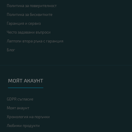
Политика за поверителност
Политика за бисквитките
Гаранция и сервиз
Често задавани въпроси
Лаптопи втора ръка с гаранция
Блог
МОЯТ АКАУНТ
GDPR съгласие
Моят акаунт
Хронология на поръчки
Любими продукти