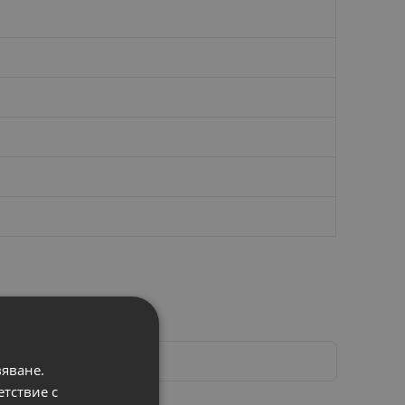
вяване.
етствие с