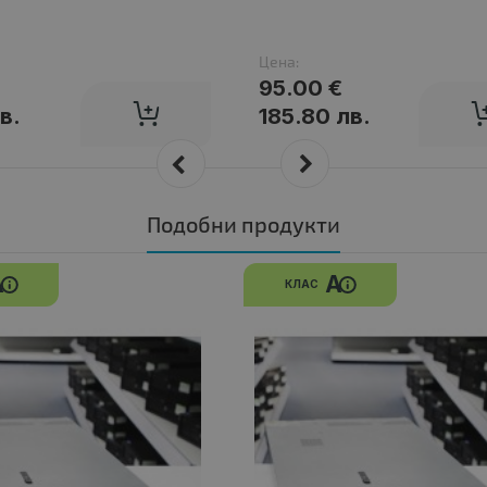
Цена:
95.00 €
в.
185.80 лв.
Подобни продукти
A
A
КЛАС