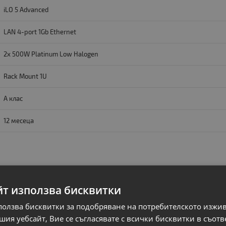
iLO 5 Advanced
LAN 4-port 1Gb Ethernet
2x 500W Platinum Low Halogen
Rack Mount 1U
A клас
12 месеца
йт използва бисквитки
ползва бисквитки за подобряване на потребителското изжи
ия уебсайт, Вие се съгласявате с всички бисквитки в съотв