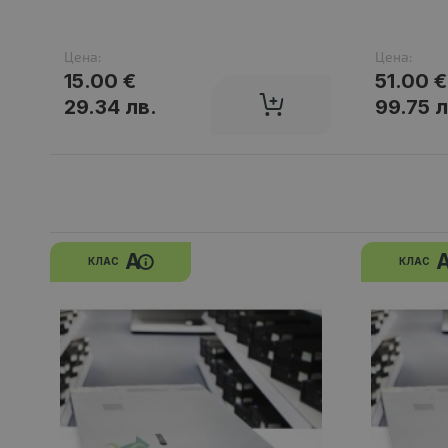
Цена:
Цена:
15.00 €
51.00 €
29.34 лв.
99.75 л
A
КЛАС
КЛАС