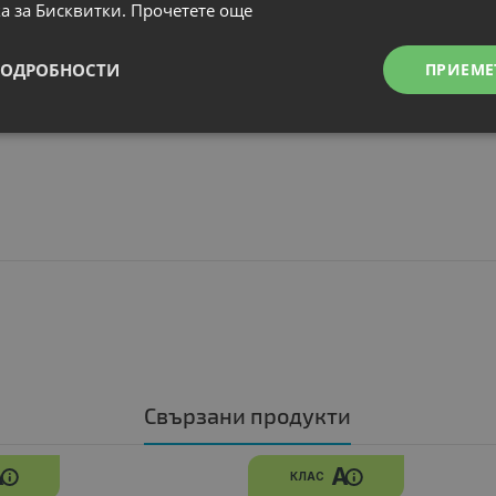
а за Бисквитки.
Прочетете още
ПОДРОБНОСТИ
ПРИЕМЕ
Свързани продукти
A
A
КЛАС