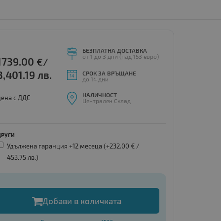
БЕЗПЛАТНА ДОСТАВКА
от 1 до 3 дни (над 153 евро)
1739.00
€/
3,401.19 лв.
СРОК ЗА ВРЪЩАНЕ
до 14 дни
НАЛИЧНОСТ
цена с ДДС
Централен Склад
ДРУГИ
Удължена гаранция +12 месеца (+232.00 € /
453.75 лв.
)
Добави в количката