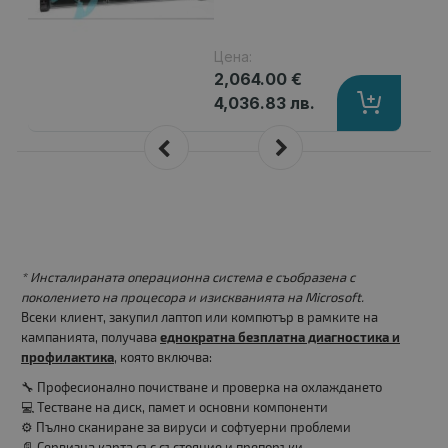
Цена:
2,064.00 €
4,036.83 лв.
* Инсталираната операционна система е съобразена с
поколението на процесора и изискванията на Microsoft.
Всеки клиент, закупил лаптоп или компютър в рамките на
кампанията, получава
еднократна безплатна диагностика и
профилактика
, която включва:
🔧 Професионално почистване и проверка на охлаждането
💻 Тестване на диск, памет и основни компоненти
⚙️ Пълно сканиране за вируси и софтуерни проблеми
📄 Сервизна карта със състояние и препоръки