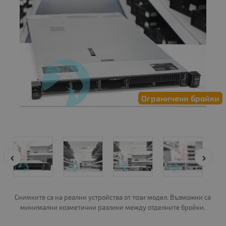
Ограничени бройки
Снимките са на реални устройства от този модел. Възможни са
минимални козметични разлики между отделните бройки.