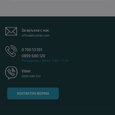
За връзка с нас
office@kozelat.com
0 700 13 591
0899 680 120
Понеделник - Петък: 9:00 - 17:30
Viber
0899 680 120
КОНТАКТНА ФОРМА