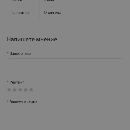
Гаранция
12 месеца
Напишете мнение
Вашето име
Рейтинг
Вашето мнение