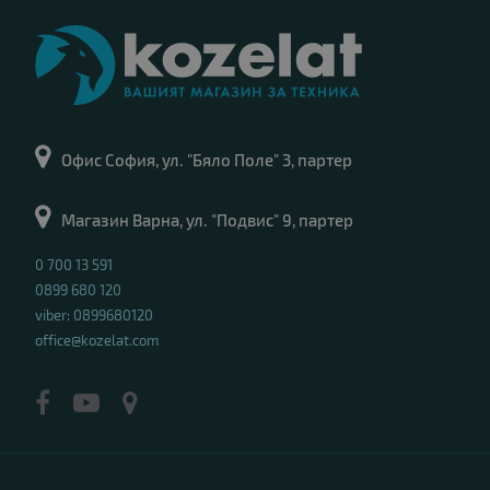
Офис София, ул. "Бяло Поле" 3, партер
Магазин Варна, ул. "Подвис" 9, партер
0 700 13 591
0899 680 120
viber: 0899680120
office@kozelat.com