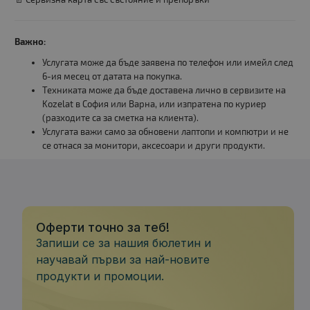
Важно:
Услугата може да бъде заявена по телефон или имейл след
6-ия месец от датата на покупка.
Техниката може да бъде доставена лично в сервизите на
Kozelat в София или Варна, или изпратена по куриер
(разходите са за сметка на клиента).
Услугата важи само за обновени лаптопи и компютри и не
се отнася за монитори, аксесоари и други продукти.
Оферти точно за теб!
Запиши се за нашия бюлетин и
научавай първи за най-новите
продукти и промоции.