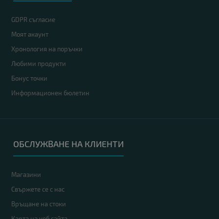
GDPR съгласие
Моят акаунт
Хронология на поръчки
Любими продукти
Бонус точки
Информационен бюлетин
ОБСЛУЖВАНЕ НА КЛИЕНТИ
Магазини
Свържете се с нас
Връщане на стоки
Карта на уеб сайта