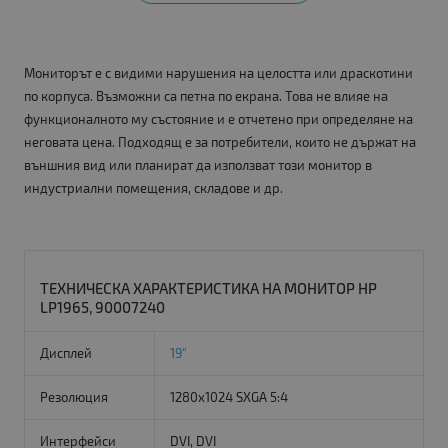
Мониторът е с видими нарушения на целостта или драскотини
по корпуса. Възможни са петна по екрана. Това не влияе на
функционалното му състояние и е отчетено при определяне на
неговата цена. Подходящ е за потребители, които не държат на
външния вид или планират да използват този монитор в
индустриални помещения, складове и др.
ТЕХНИЧЕСКА ХАРАКТЕРИСТИКА НА МОНИТОР HP
LP1965, 90007240
Дисплей
19"
Резолюция
1280x1024 SXGA 5:4
Интерфейси
DVI, DVI