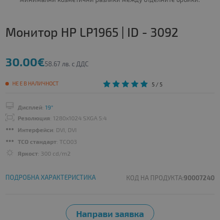
Монитор HP LP1965 | ID - 3092
30.00€
58.67 лв. с ДДС
НЕ Е В НАЛИЧНОСТ
5
/ 5
Дисплей
:
19"
Резолюция
: 1280x1024 SXGA 5:4
Интерфейси
: DVI, DVI
TCO стандарт
: TCO03
Яркост
: 300 cd/m2
ПОДРОБНА ХАРАКТЕРИСТИКА
КОД НА ПРОДУКТА:
90007240