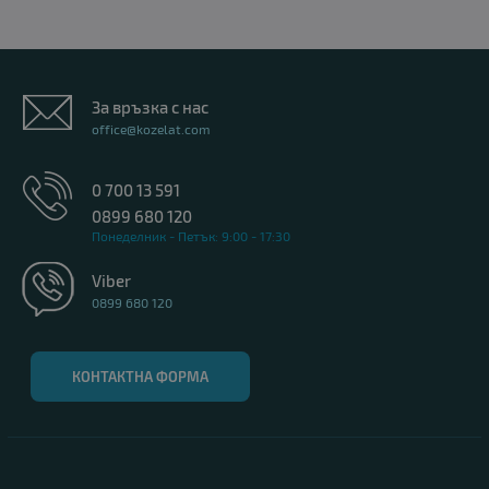
За връзка с нас
office@kozelat.com
0 700 13 591
0899 680 120
Понеделник - Петък: 9:00 - 17:30
Viber
0899 680 120
КОНТАКТНА ФОРМА