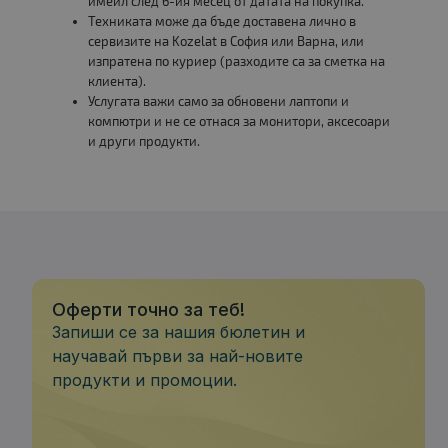
имейл след 6-ия месец от датата на покупка.
Техниката може да бъде доставена лично в
сервизите на Kozelat в София или Варна, или
изпратена по куриер (разходите са за сметка на
клиента).
Услугата важи само за обновени лаптопи и
компютри и не се отнася за монитори, аксесоари
и други продукти.
Оферти точно за теб!
Запиши се за нашия бюлетин и
научавай първи за най-новите
продукти и промоции.