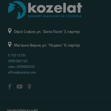
Офис София, ул. "Бяло Поле" 3, партер
Магазин Варна, ул. "Подвис" 9, партер
0 700 13 591
0899 680 120
viber: 0899680120
office@kozelat.com
ИНФОРМАЦИЯ