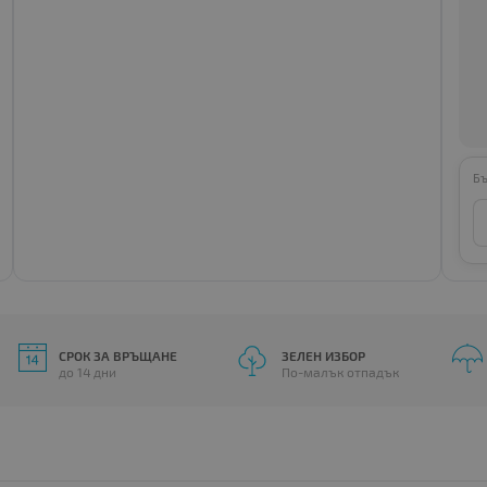
Бъ
СРОК ЗА ВРЪЩАНЕ
ЗЕЛЕН ИЗБОР
до 14 дни
По-малък отпадък