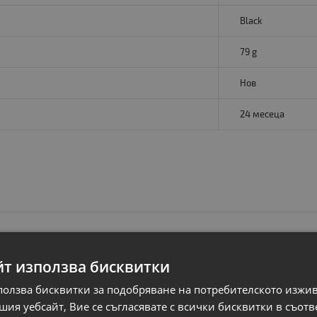
Black
79 g
Нов
24 месеца
йт използва бисквитки
ползва бисквитки за подобряване на потребителското изжи
ия уебсайт, Вие се съгласявате с всички бисквитки в съотв