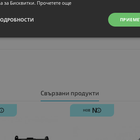
а за Бисквитки.
Прочетете още
ПОДРОБНОСТИ
ПРИЕМЕ
Свързани продукти
N
N
НОВ