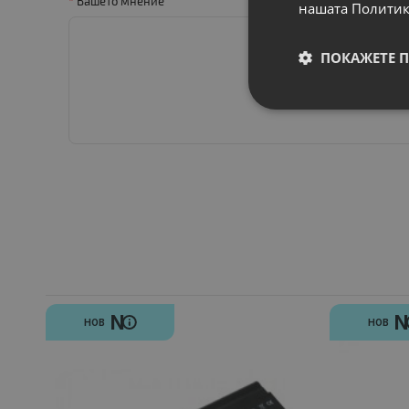
Вашето мнение
нашата Политик
ПОКАЖЕТЕ 
N
НОВ
НОВ