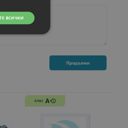
ТЕ ВСИЧКИ
Продължи
A-
КЛАС