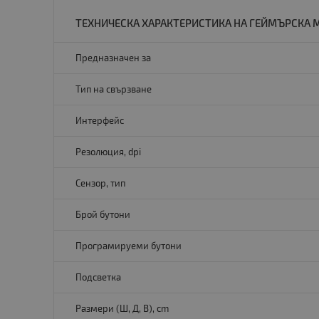
ТЕХНИЧЕСКА ХАРАКТЕРИСТИКА НА ГЕЙМЪРСКА МИ
Предназначен за
Тип на свързване
Интерфейс
Резолюция, dpi
Сензор, тип
Брой бутони
Програмируеми бутони
Подсветка
Размери (Ш, Д, В), cm