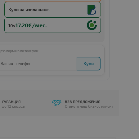
Купи с
13 x €13.82
Купи на изплащане.
17.20€/мес.
10x
рза поръчка по телефон:
Купи
ГАРАНЦИЯ
B2B ПРЕДЛОЖЕНИЯ
до 12 месеца
Станете наш бизнес клиент