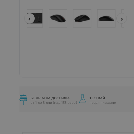
БЕЗПЛАТНА ДОСТАВКА
ТЕСТВАЙ
от 1 до 3 дни (над 153 евро)
преди плащане