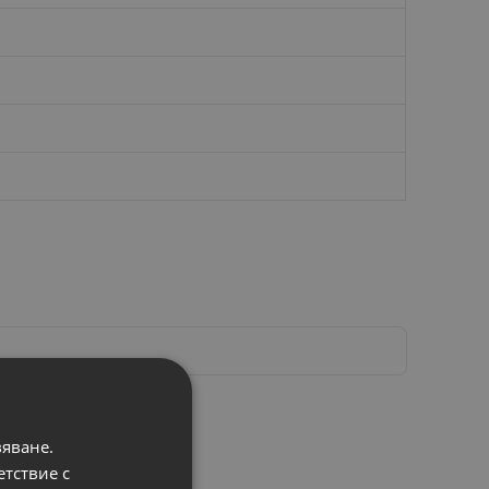
вяване.
етствие с