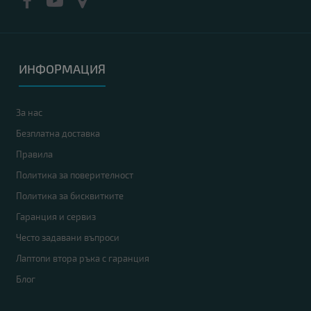
ИНФОРМАЦИЯ
За нас
Безплатна доставка
Правила
Политика за поверителност
Политика за бисквитките
Гаранция и сервиз
Често задавани въпроси
Лаптопи втора ръка с гаранция
Блог