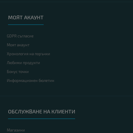
МОЯТ АКАУНТ
GDPR съгласие
Моят акаунт
Хронология на поръчки
Любими продукти
Бонус точки
Информационен бюлетин
ОБСЛУЖВАНЕ НА КЛИЕНТИ
Магазини