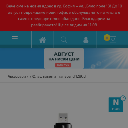
Вече сме на новия адрес в гр. София – ул. „Бяло поле“ 3! До 10
август подреждаме новия офис и обслужването на място е
само с предварително обаждане. Благодарим за
разбирането! Ще се видим на 11.08

0

Аксесоари
Флаш памети Transcend 128GB
?
N
нов