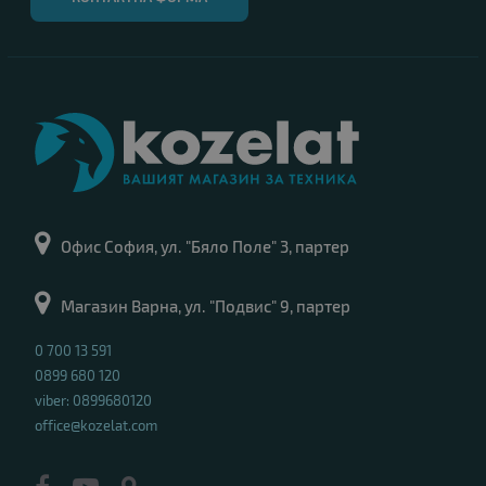
Офис София, ул. "Бяло Поле" 3, партер
Магазин Варна, ул. "Подвис" 9, партер
0 700 13 591
0899 680 120
viber: 0899680120
office@kozelat.com