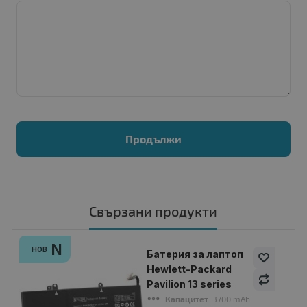
Продължи
Свързани продукти
N
НОВ
Батерия за лаптоп
Hewlett-Packard
Pavilion 13 series
Капацитет
: 3700 mAh