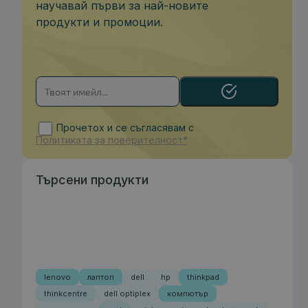
научавай първи за най-новите
продукти и промоции.
Прочетох и се съгласявам с
Политиката за поверителност*
Търсени продукти
lenovo
лаптоп
dell
hp
thinkpad
thinkcentre
dell optiplex
компютър