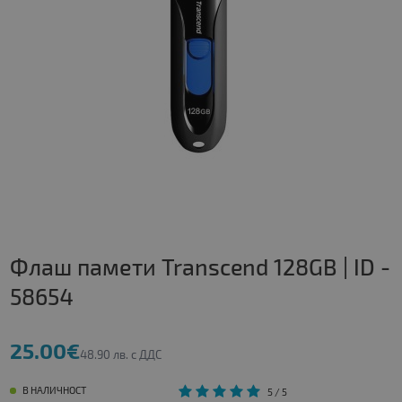
Флаш памети Transcend 128GB | ID -
58654
25.00€
48.90 лв. с ДДС
В НАЛИЧНОСТ
5
/ 5