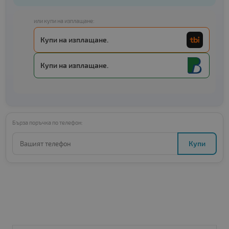
или купи на изплащане:
Купи на изплащане.
Купи на изплащане.
Бърза поръчка по телефон:
Купи