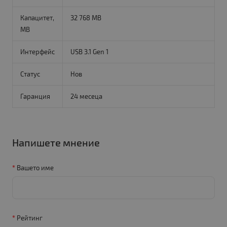
Капацитет,
32 768 MB
MB
Интерфейс
USB 3.1 Gen 1
Статус
Нов
Гаранция
24 месеца
Напишете мнение
Вашето име
Рейтинг