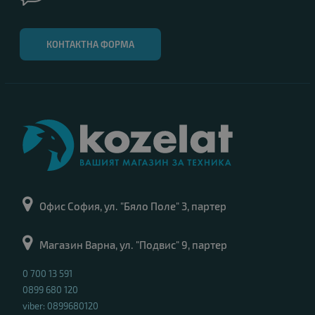
КОНТАКТНА ФОРМА
Офис София, ул. "Бяло Поле" 3, партер
Магазин Варна, ул. "Подвис" 9, партер
0 700 13 591
0899 680 120
viber: 0899680120