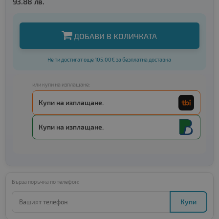
93.88 лв.
ДОБАВИ В КОЛИЧКАТА
Не ти достигат още 105.00€ за безплатна доставка
или купи на изплащане:
Купи на изплащане.
Купи на изплащане.
Бърза поръчка по телефон:
Купи