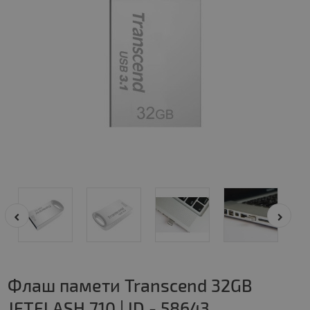
Флаш памети Transcend 32GB
JETFLASH 710 | ID - 58643