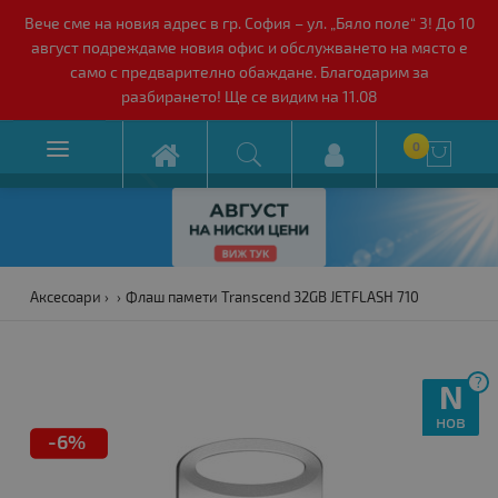
Вече сме на новия адрес в гр. София – ул. „Бяло поле“ 3! До 10
август подреждаме новия офис и обслужването на място е
само с предварително обаждане. Благодарим за
разбирането! Ще се видим на 11.08

0

Аксесоари
Флаш памети Transcend 32GB JETFLASH 710
?
N
нов
-6%