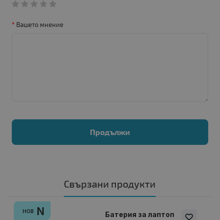
Вашето мнение
Продължи
Свързани продукти
N
НОВ
Батерия за лаптоп