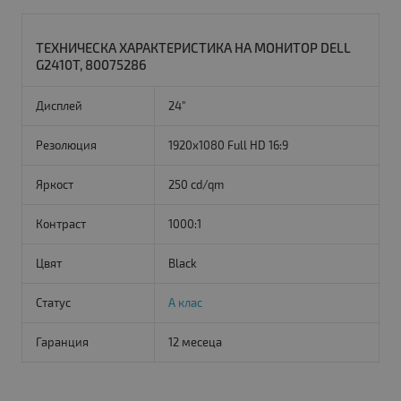
ТЕХНИЧЕСКА ХАРАКТЕРИСТИКА НА МОНИТОР DELL
G2410T, 80075286
Дисплей
24"
Резолюция
1920x1080 Full HD 16:9
Яркост
250 cd/qm
Контраст
1000:1
Цвят
Black
Статус
А клас
Гаранция
12 месеца