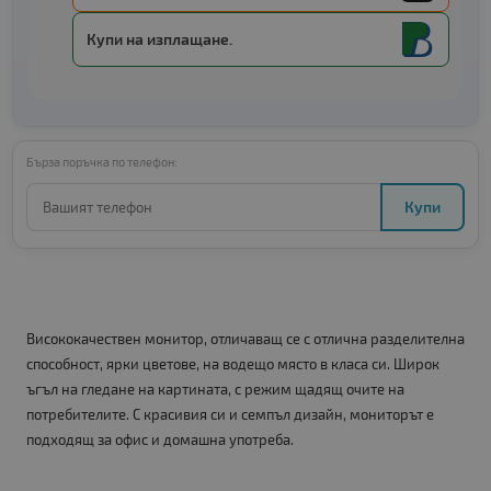
Купи на изплащане.
Бърза поръчка по телефон:
Купи
Висококачествен монитор, отличаващ се с отлична разделителна
способност, ярки цветове, на водещо място в класа си. Широк
ъгъл на гледане на картината, с режим щадящ очите на
потребителите. С красивия си и семпъл дизайн, мониторът е
подходящ за офис и домашна употреба.