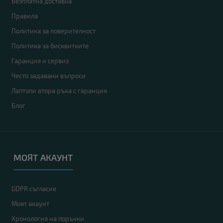
Безплатна доставка
Правила
Политика за поверителност
Политика за бисквитките
Гаранция и сервиз
Често задавани въпроси
Лаптопи втора ръка с гаранция
Блог
МОЯТ АКАУНТ
GDPR съгласие
Моят акаунт
Хронология на поръчки