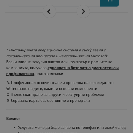
* Инсталираната операционна система е съобразена с
поколението на процесора и изискванията на Microsoft.
Всеки клиент, закупил лаптоп или компютър в рамките на
кампанията, получава
еднократна безплатна диагностика и
профилактика
, която включва:
🔧 Професионално почистване и проверка на охлаждането
💻 Тестване на диск, памет и основни компоненти
⚙️ Пълно сканиране за вируси и софтуерни проблеми
📄 Сервизна карта със състояние и препоръки
Важно:
Услугата може да бъде заявена по телефон или имейл след