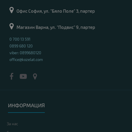
Офис София, ул. "Бяло Поле" 3, партер
Магазин Варна, ул. "Подвис" 9, партер
0 700 13 591
0899 680 120
viber: 0899680120
office@kozelat.com
ИНФОРМАЦИЯ
За нас