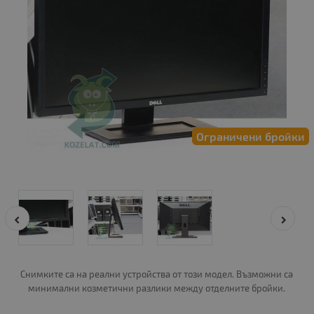
Ограничени бройки
Снимките са на реални устройства от този модел. Възможни са
минимални козметични разлики между отделните бройки.