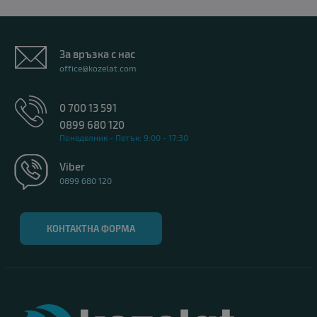
За връзка с нас
office@kozelat.com
0 700 13 591
0899 680 120
Понеделник - Петък: 9:00 - 17:30
Viber
0899 680 120
КОНТАКТНА ФОРМА