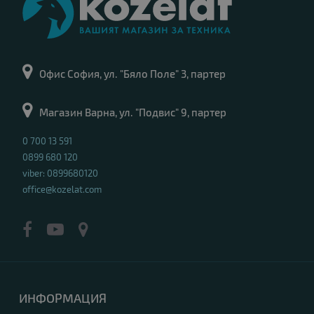
Офис София, ул. "Бяло Поле" 3, партер
Магазин Варна, ул. "Подвис" 9, партер
0 700 13 591
0899 680 120
viber: 0899680120
office@kozelat.com
ИНФОРМАЦИЯ