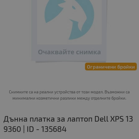
Ограничени бройки
Снимките са на реални устройства от този модел. Възможни са
минимални козметични разлики между отделните бройки.
Дънна платка за лаптоп Dell XPS 13
9360 | ID - 135684