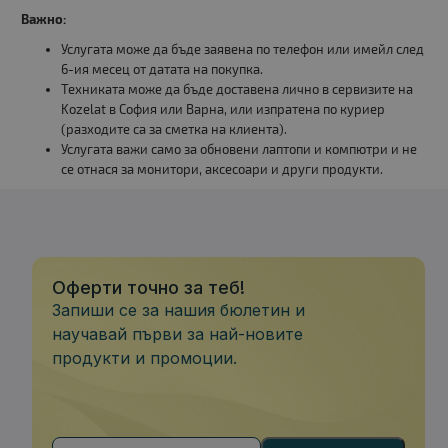
Важно:
Услугата може да бъде заявена по телефон или имейл след
6-ия месец от датата на покупка.
Техниката може да бъде доставена лично в сервизите на
Kozelat в София или Варна, или изпратена по куриер
(разходите са за сметка на клиента).
Услугата важи само за обновени лаптопи и компютри и не
се отнася за монитори, аксесоари и други продукти.
Оферти точно за теб!
Запиши се за нашия бюлетин и
научавай първи за най-новите
продукти и промоции.