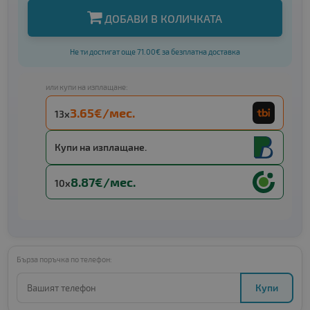
ДОБАВИ В КОЛИЧКАТА
Не ти достигат още 71.00€ за безплатна доставка
или купи на изплащане:
3.65€/мес.
13x
Купи на изплащане.
8.87€/мес.
10x
Бърза поръчка по телефон:
Купи