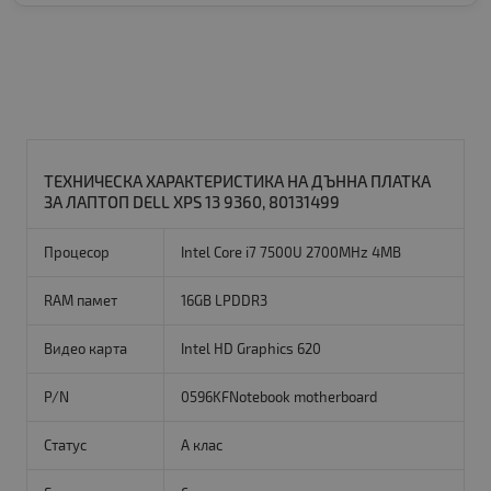
ТЕХНИЧЕСКА ХАРАКТЕРИСТИКА НА ДЪННА ПЛАТКА
ЗА ЛАПТОП DELL XPS 13 9360, 80131499
Процесор
Intel Core i7 7500U 2700MHz 4MB
RAM памет
16GB LPDDR3
Видео карта
Intel HD Graphics 620
P/N
0596KFNotebook motherboard
Статус
A клас