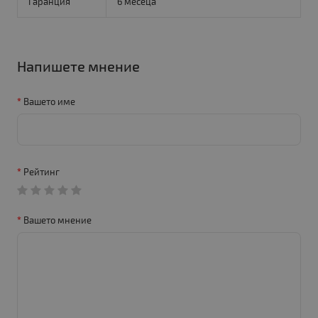
Гаранция
6 месеца
Напишете мнение
Вашето име
Рейтинг
Вашето мнение