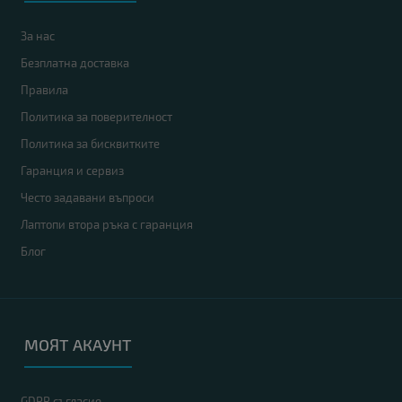
За нас
Безплатна доставка
Правила
Политика за поверителност
Политика за бисквитките
Гаранция и сервиз
Често задавани въпроси
Лаптопи втора ръка с гаранция
Блог
МОЯТ АКАУНТ
GDPR съгласие