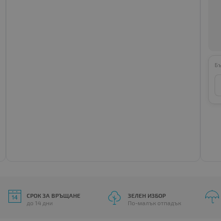
Бъ
СРОК ЗА ВРЪЩАНЕ
ЗЕЛЕН ИЗБОР
до 14 дни
По-малък отпадък