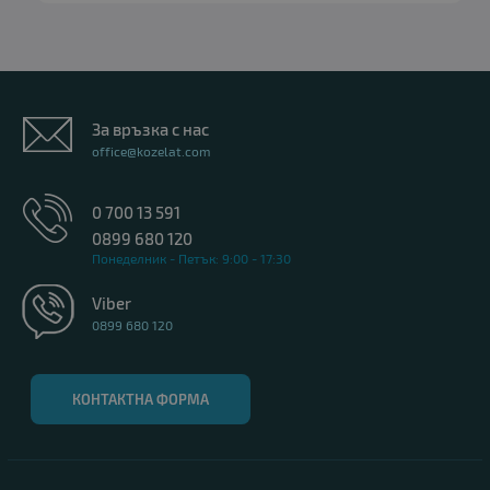
За връзка с нас
office@kozelat.com
0 700 13 591
0899 680 120
Понеделник - Петък: 9:00 - 17:30
Viber
0899 680 120
КОНТАКТНА ФОРМА