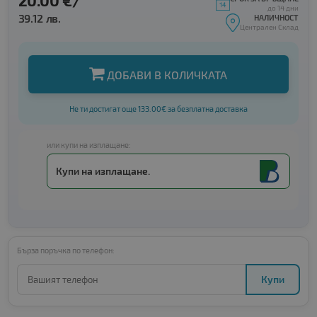
20.00 €/
до 14 дни
39.12 лв.
НАЛИЧНОСТ
Централен Склад
ДОБАВИ В КОЛИЧКАТА
Не ти достигат още 133.00€ за безплатна доставка
или купи на изплащане:
Купи на изплащане.
Бърза поръчка по телефон:
Купи