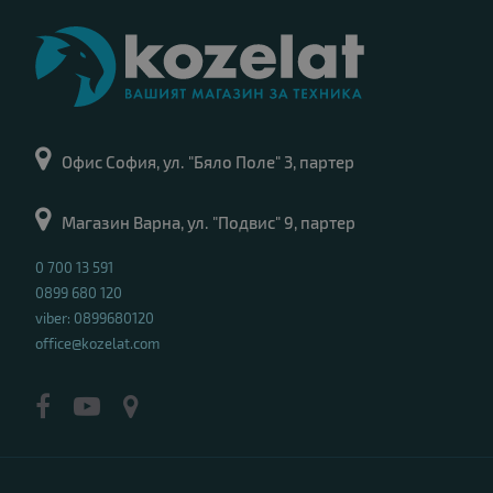
Офис София, ул. "Бяло Поле" 3, партер
Магазин Варна, ул. "Подвис" 9, партер
0 700 13 591
0899 680 120
viber: 0899680120
office@kozelat.com