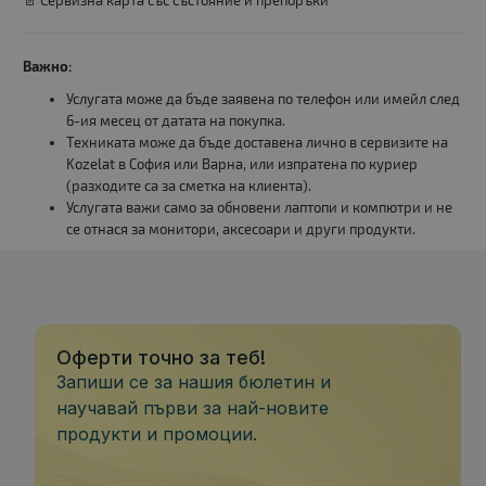
📄 Сервизна карта със състояние и препоръки
Важно:
Услугата може да бъде заявена по телефон или имейл след
6-ия месец от датата на покупка.
Техниката може да бъде доставена лично в сервизите на
Kozelat в София или Варна, или изпратена по куриер
(разходите са за сметка на клиента).
Услугата важи само за обновени лаптопи и компютри и не
се отнася за монитори, аксесоари и други продукти.
Оферти точно за теб!
Запиши се за нашия бюлетин и
научавай първи за най-новите
продукти и промоции.