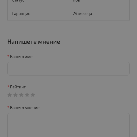
Статус
Нов
Гаранция
24 месеца
Напишете мнение
Вашето име
Рейтинг
Вашето мнение