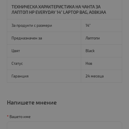
ТЕХНИЧЕСКА ХАРАКТЕРИСТИКА НА ЧАНТА ЗА
ЛАПТОП HP EVERYDAY 14" LAPTOP BAG, A08KJAA
За продукти с размери
14"
Предназначен за
Лаптопи
Цвят
Black
Статус
Нов
Гаранция
24 месеца
Напишете мнение
Вашето име