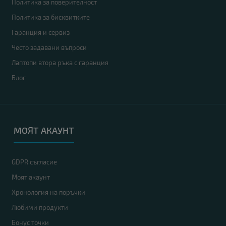
Политика за поверителност
Политика за бисквитките
Гаранция и сервиз
Често задавани въпроси
Лаптопи втора ръка с гаранция
Блог
МОЯТ АКАУНТ
GDPR съгласие
Моят акаунт
Хронология на поръчки
Любими продукти
Бонус точки