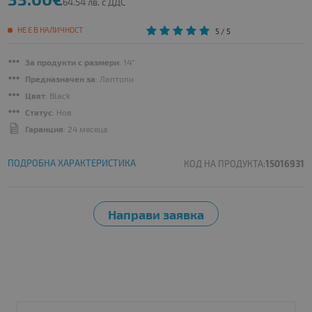
64.54 лв. с ДДС
НЕ Е В НАЛИЧНОСТ
5
/ 5
За продукти с размери
: 14"
Предназначен за
: Лаптопи
Цвят
: Black
Статус
: Нов
Гаранция
: 24 месеца
ПОДРОБНА ХАРАКТЕРИСТИКА
КОД НА ПРОДУКТА:
15016931