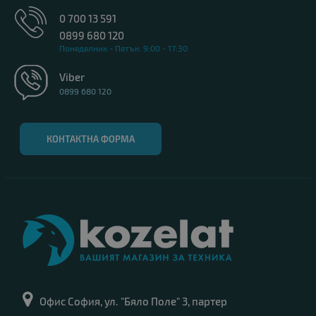
0 700 13 591
0899 680 120
Понеделник - Петък: 9:00 - 17:30
Viber
0899 680 120
КОНТАКТНА ФОРМА
Офис София, ул. "Бяло Поле" 3, партер