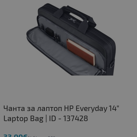
Чанта за лаптоп HP Everyday 14"
Laptop Bag | ID - 137428
33.00€