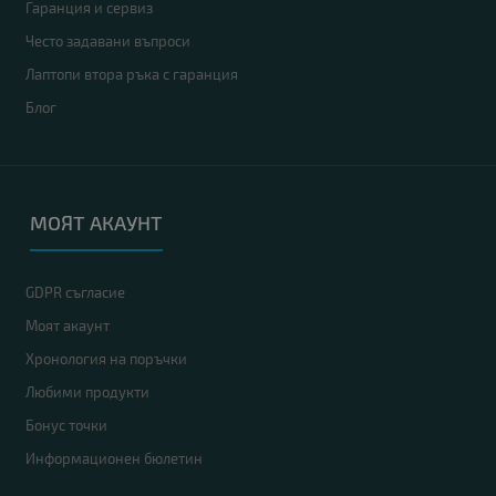
Гаранция и сервиз
Често задавани въпроси
Лаптопи втора ръка с гаранция
Блог
МОЯТ АКАУНТ
GDPR съгласие
Моят акаунт
Хронология на поръчки
Любими продукти
Бонус точки
Информационен бюлетин