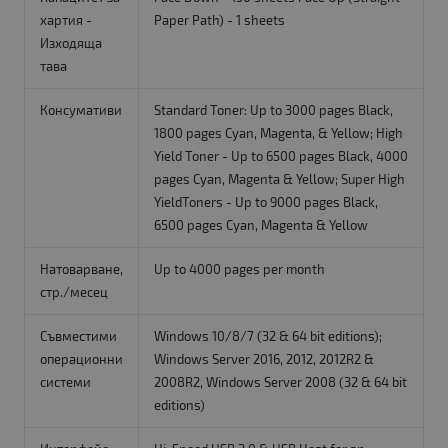
хартия -
Paper Path) - 1 sheets
Изходяща
тава
Консумативи
Standard Toner: Up to 3000 pages Black,
1800 pages Cyan, Magenta, & Yellow; High
Yield Toner - Up to 6500 pages Black, 4000
pages Cyan, Magenta & Yellow; Super High
YieldToners - Up to 9000 pages Black,
6500 pages Cyan, Magenta & Yellow
Натоварване,
Up to 4000 pages per month
стр./месец
Съвместими
Windows 10/8/7 (32 & 64 bit editions);
операционни
Windows Server 2016, 2012, 2012R2 &
системи
2008R2, Windows Server 2008 (32 & 64 bit
editions)