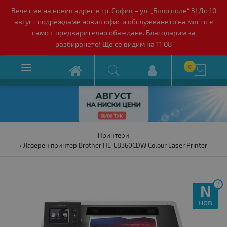
Вече сме на новия адрес в гр. София – ул. „Бяло поле“ 3! До 10
август подреждаме новия офис и обслужването на място е
само с предварително обаждане. Благодарим за
разбирането! Ще се видим на 11.08

0

Принтери
Лазерен принтер Brother HL-L8360CDW Colour Laser Printer
?
N
нов