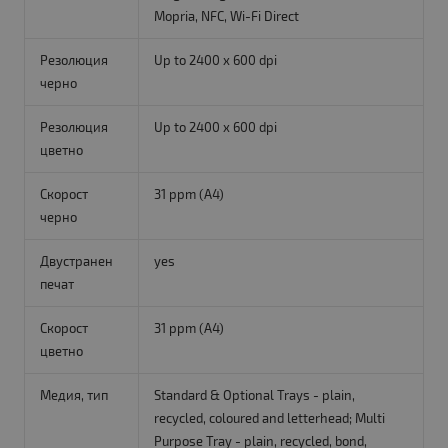
Mopria, NFC, Wi-Fi Direct
Резолюция
Up to 2400 x 600 dpi
черно
Резолюция
Up to 2400 x 600 dpi
цветно
Скорост
31 ppm (A4)
черно
Двустранен
yes
печат
Скорост
31 ppm (A4)
цветно
Медия, тип
Standard & Optional Trays - plain,
recycled, coloured and letterhead; Multi
Purpose Tray - plain, recycled, bond,