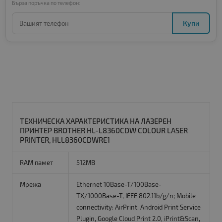
Бърза поръчка по телефон:
Купи
ТЕХНИЧЕСКА ХАРАКТЕРИСТИКА НА ЛАЗЕРЕН
ПРИНТЕР BROTHER HL-L8360CDW COLOUR LASER
PRINTER, HLL8360CDWRE1
RAM памет
512MB
Мрежа
Ethernet 10Base-T/100Base-
TX/1000Base-T, IEEE 802.11b/g/n; Mobile
connectivity: AirPrint, Android Print Service
Plugin, Google Cloud Print 2.0, iPrint&Scan,