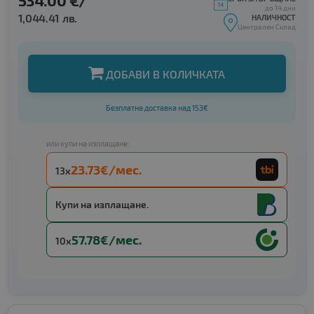
534.00 €/
до 14 дни
1,044.41 лв.
НАЛИЧНОСТ
Централен Склад
ДОБАВИ В КОЛИЧКАТА
Безплатна доставка над 153€
или купи на изплащане:
23.73€/мес.
13x
Купи на изплащане.
57.78€/мес.
10x