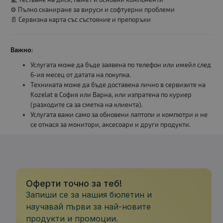
⚙️ Пълно сканиране за вируси и софтуерни проблеми
📄 Сервизна карта със състояние и препоръки
Важно:
Услугата може да бъде заявена по телефон или имейл след
6-ия месец от датата на покупка.
Техниката може да бъде доставена лично в сервизите на
Kozelat в София или Варна, или изпратена по куриер
(разходите са за сметка на клиента).
Услугата важи само за обновени лаптопи и компютри и не
се отнася за монитори, аксесоари и други продукти.
Оферти точно за теб!
Запиши се за нашия бюлетин и
научавай първи за най-новите
продукти и промоции.