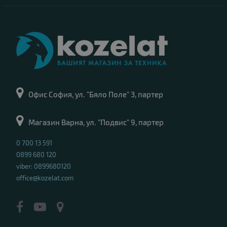
Офис София, ул. "Бяло Поле" 3, партер
Магазин Варна, ул. "Подвис" 9, партер
0 700 13 591
0899 680 120
viber: 0899680120
office@kozelat.com