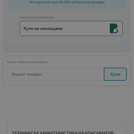
Не ти достигат още 129.00€ за безплатна доставка
или купи на изплащане:
Купи на изплащане.
Бърза поръчка по телефон:
Купи
ТЕХНИЧЕСКА ХАРАКТЕРИСТИКА НА КОНСУМАТИВ