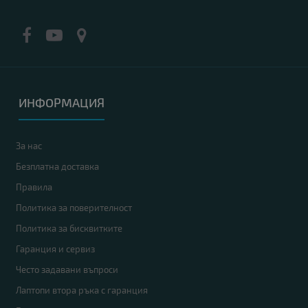
ИНФОРМАЦИЯ
За нас
Безплатна доставка
Правила
Политика за поверителност
Политика за бисквитките
Гаранция и сервиз
Често задавани въпроси
Лаптопи втора ръка с гаранция