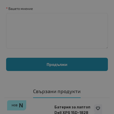
Вашето мнение
Продължи
Свързани продукти
N
НОВ
Батерия за лаптоп
Dell XPS 15D-1828