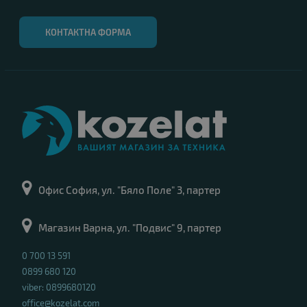
КОНТАКТНА ФОРМА
Офис София, ул. "Бяло Поле" 3, партер
Магазин Варна, ул. "Подвис" 9, партер
0 700 13 591
0899 680 120
viber: 0899680120
office@kozelat.com