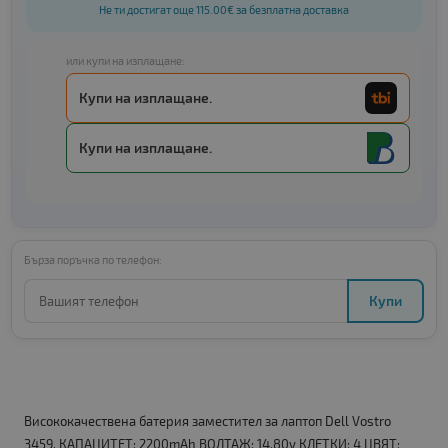
Не ти достигат още 115.00€ за безплатна доставка
или купи на изплащане:
Купи на изплащане.
Купи на изплащане.
Бърза поръчка по телефон:
Купи
Висококачествена батерия заместител за лаптоп Dell Vostro
3459. КАПАЦИТЕТ: 2200mAh ВОЛТАЖ: 14.80v КЛЕТКИ: 4 ЦВЯТ: