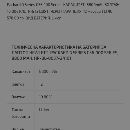
Packard G Series G56-100 Series. КАПАЦИТЕТ: 8800mAh ВОЛТАЖ:
10.80v КЛЕТКИ: 12 ЦВЯТ: ЧЕРЕН ГАРАНЦИЯ: 12 месеца ТЕГЛО:
578.00 гр. ВИД БАТЕРИЯ: Li-Ion
ТЕХНИЧЕСКА ХАРАКТЕРИСТИКА НА БАТЕРИЯ ЗА
ЛАПТОП HEWLETT-PACKARD G SERIES G56-100 SERIES,
8800 MAH, HP-BL-0037-24101
Капацитет
8800 mAh
Клетки
12
Волтаж
10.80 V
Тип на
Li-Ion
батерията
Вид на
Заместител