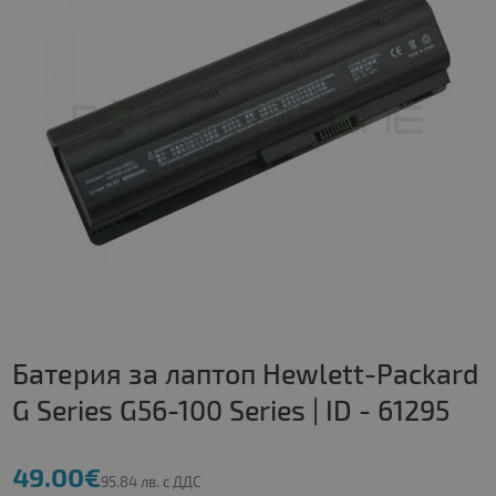
Батерия за лаптоп Hewlett-Packard
G Series G56-100 Series | ID - 61295
49.00€
95.84 лв. с ДДС