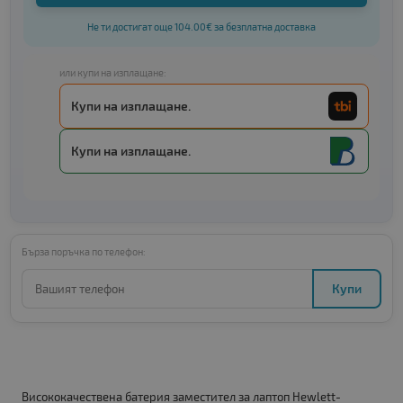
Не ти достигат още 104.00€ за безплатна доставка
или купи на изплащане:
Купи на изплащане.
Купи на изплащане.
Бърза поръчка по телефон:
Купи
Висококачествена батерия заместител за лаптоп Hewlett-