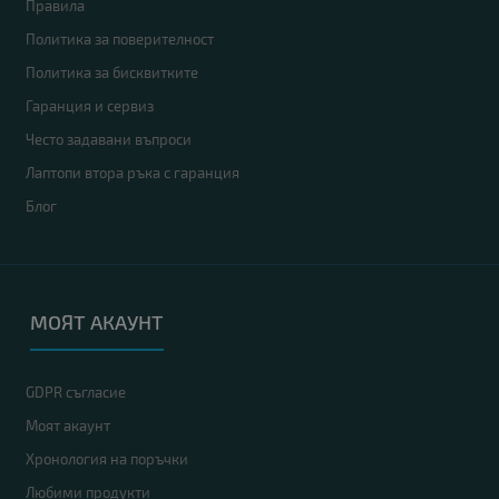
Правила
Политика за поверителност
Политика за бисквитките
Гаранция и сервиз
Често задавани въпроси
Лаптопи втора ръка с гаранция
Блог
МОЯТ АКАУНТ
GDPR съгласие
Моят акаунт
Хронология на поръчки
Любими продукти