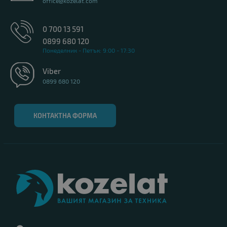
office@kozelat.com
0 700 13 591
0899 680 120
Понеделник - Петък: 9:00 - 17:30
Viber
0899 680 120
КОНТАКТНА ФОРМА