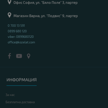
Офис София, ул. "Бяло Поле" 3, партер
Магазин Варна, ул. "Подвис" 9, партер
0 700 13 591
0899 680 120
viber: 0899680120
office@kozelat.com
ИНФОРМАЦИЯ
За нас
Безплатна доставка