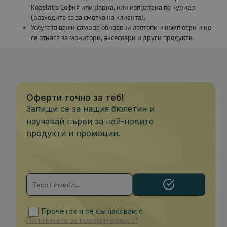
Kozelat в София или Варна, или изпратена по куриер
(разходите са за сметка на клиента).
Услугата важи само за обновени лаптопи и компютри и не
се отнася за монитори, аксесоари и други продукти.
Оферти точно за теб!
Запиши се за нашия бюлетин и
научавай първи за най-новите
продукти и промоции.
Прочетох и се съгласявам с
Политиката за поверителност*