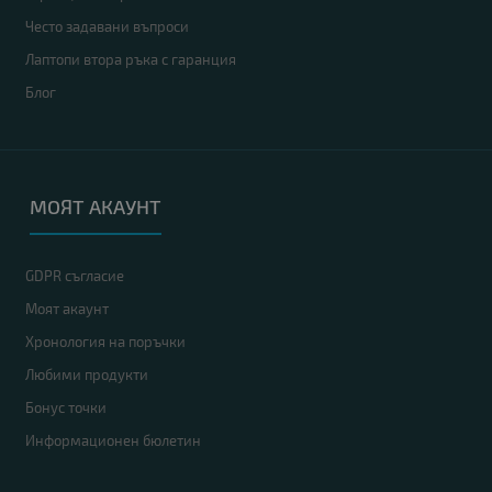
Често задавани въпроси
Лаптопи втора ръка с гаранция
Блог
МОЯТ АКАУНТ
GDPR съгласие
Моят акаунт
Хронология на поръчки
Любими продукти
Бонус точки
Информационен бюлетин