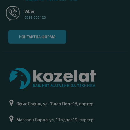
Viber
0899 680 120
КОНТАКТНА ФОРМА
Офис София, ул. "Бяло Поле" 3, партер
Магазин Варна, ул. "Подвис" 9, партер