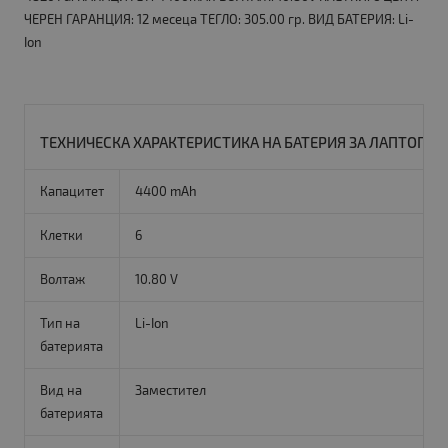
ЧЕРЕН ГАРАНЦИЯ: 12 месеца ТЕГЛО: 305.00 гр. ВИД БАТЕРИЯ: Li-
Ion
ТЕХНИЧЕСКА ХАРАКТЕРИСТИКА НА БАТЕРИЯ ЗА ЛАПТОП ACE
Капацитет
4400 mAh
Клетки
6
Волтаж
10.80 V
Тип на
Li-Ion
батерията
Вид на
Заместител
батерията