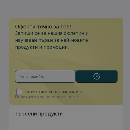
Оферти точно за теб!
Запиши се за нашия бюлетин и
научавай първи за най-новите
продукти и промоции.
Прочетох и се съгласявам с
Политиката за поверителност*
Търсени продукти