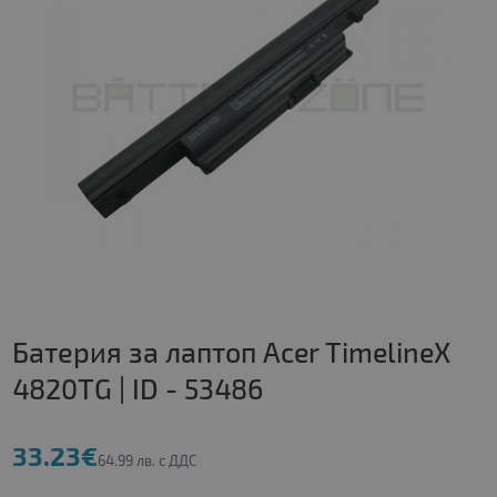
Батерия за лаптоп Acer TimelineX
4820TG | ID - 53486
33.23€
64.99 лв. с ДДС