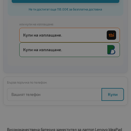
Не ти достигат още 118.00€ за безплатна доставка
или купи на изплащане:
Купи на изплащане.
Купи на изплащане.
Бърза поръчка по телефон:
Купи
Висококачествена батерия заместител за лаптоп Lenovo IdeaPad