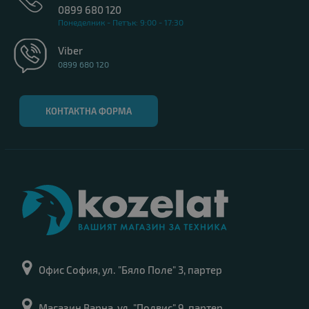
0899 680 120
Понеделник - Петък: 9:00 - 17:30
Viber
0899 680 120
КОНТАКТНА ФОРМА
Офис София, ул. "Бяло Поле" 3, партер
Магазин Варна, ул. "Подвис" 9, партер