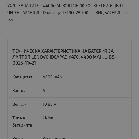
Y470. КАПАЦИТЕТ: 4400mAh ВОЛТАЖ: 10.80v КЛЕТКИ: 6 ЦВЯТ:
ЧЕРЕН ГАРАНЦИЯ: 12 месеца ТЕГЛО: 289.00 гр. ВИД БАТЕРИЯ: Li-
Ion
ТЕХНИЧЕСКА ХАРАКТЕРИСТИКА НА БАТЕРИЯ ЗА
ЛАПТОП LENOVO IDEAPAD Y470, 4400 MAH, L-BS-
0025-11421
Капацитет
4400 mAh
Клетки
6
Волтаж
10.80 V
Тип на
Li-Ion
батерията
Вид на
Заместител