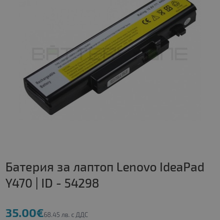
Батерия за лаптоп Lenovo IdeaPad
Y470 | ID - 54298
35.00€
68.45 лв. с ДДС