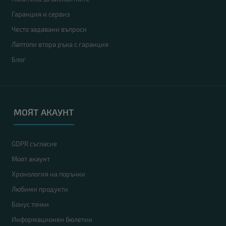
Гаранция и сервиз
Често задавани въпроси
Лаптопи втора ръка с гаранция
Блог
МОЯТ АКАУНТ
GDPR съгласие
Моят акаунт
Хронология на поръчки
Любими продукти
Бонус точки
Информационен бюлетин