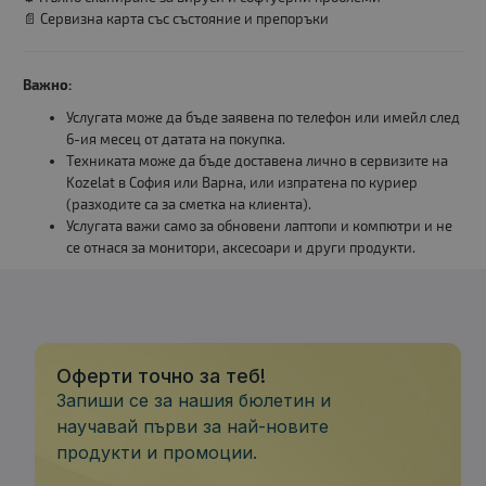
📄 Сервизна карта със състояние и препоръки
Важно:
Услугата може да бъде заявена по телефон или имейл след
6-ия месец от датата на покупка.
Техниката може да бъде доставена лично в сервизите на
Kozelat в София или Варна, или изпратена по куриер
(разходите са за сметка на клиента).
Услугата важи само за обновени лаптопи и компютри и не
се отнася за монитори, аксесоари и други продукти.
Оферти точно за теб!
Запиши се за нашия бюлетин и
научавай първи за най-новите
продукти и промоции.