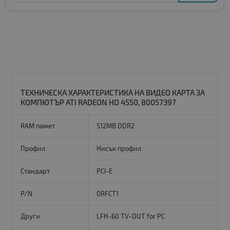
ТЕХНИЧЕСКА ХАРАКТЕРИСТИКА НА ВИДЕО КАРТА ЗА
КОМПЮТЪР ATI RADEON HD 4550, 80057397
RAM памет
512MB DDR2
Профил
Нисък профил
Стандарт
PCI-E
P/N
0RFCT1
Други
LFH-60 TV-OUT for PC