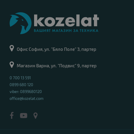
Офис София, ул. "Бяло Поле" 3, партер
Магазин Варна, ул. "Подвис" 9, партер
0 700 13 591
0899 680 120
viber: 0899680120
office@kozelat.com