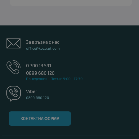
За връзка с нас
office@kozelat.com
0 700 13 591
0899 680 120
Понеделник - Петък: 9:00 - 17:30
Viber
0899 680 120
КОНТАКТНА ФОРМА