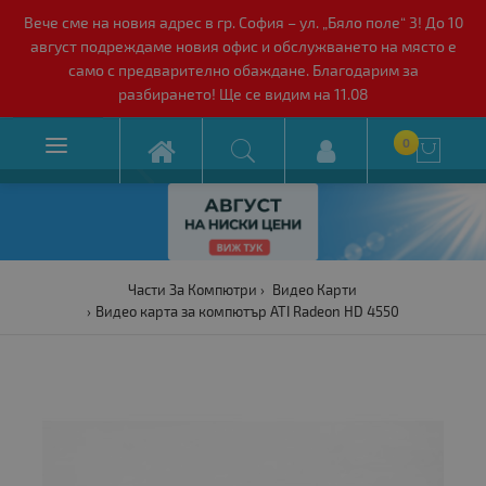
Вече сме на новия адрес в гр. София – ул. „Бяло поле“ 3! До 10
август подреждаме новия офис и обслужването на място е
само с предварително обаждане. Благодарим за
разбирането! Ще се видим на 11.08

0

Части За Компютри
Видео Карти
Видео карта за компютър ATI Radeon HD 4550