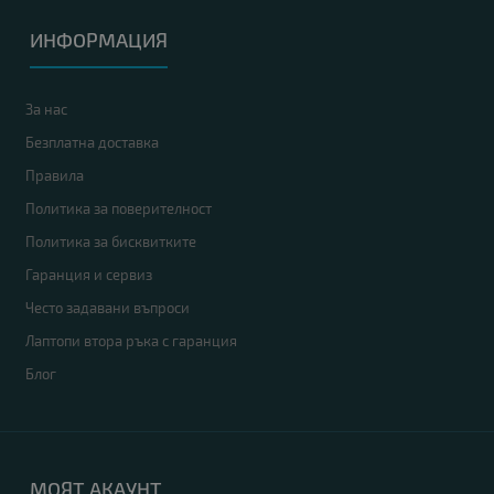
ИНФОРМАЦИЯ
За нас
Безплатна доставка
Правила
Политика за поверителност
Политика за бисквитките
Гаранция и сервиз
Често задавани въпроси
Лаптопи втора ръка с гаранция
Блог
МОЯТ АКАУНТ