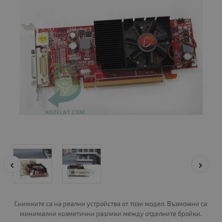
Снимките са на реални устройства от този модел. Възможни са
минимални козметични разлики между отделните бройки.