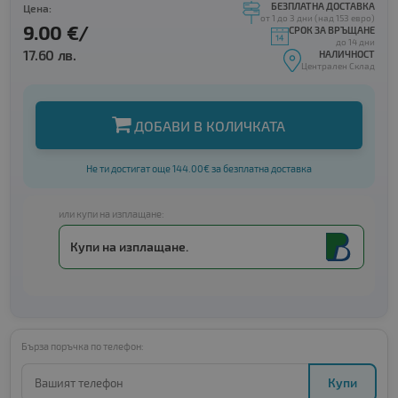
БЕЗПЛАТНА ДОСТАВКА
Цена:
от 1 до 3 дни (над 153 евро)
9.00 €/
СРОК ЗА ВРЪЩАНЕ
до 14 дни
17.60 лв.
НАЛИЧНОСТ
Централен Склад
ДОБАВИ В КОЛИЧКАТА
Не ти достигат още 144.00€ за безплатна доставка
или купи на изплащане:
Купи на изплащане.
Бърза поръчка по телефон:
Купи