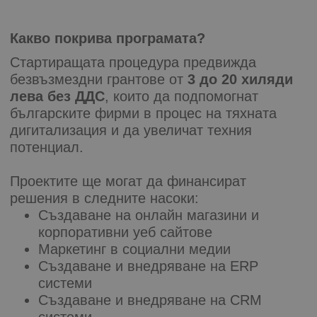
Какво покрива програмата?
Стартиращата процедура предвижда
безвъзмездни грантове от
3 до 20 хиляди
лева без ДДС
, които да подпомогнат
българските фирми в процес на тяхната
дигитализация и да увеличат техния
потенциал.
Проектите ще могат да финансират
решения в следните насоки:
Създаване на онлайн магазини и
корпоративни уеб сайтове
Маркетинг в социални медии
Създаване и внедряване на ERP
системи
Създаване и внедряване на CRM
системи