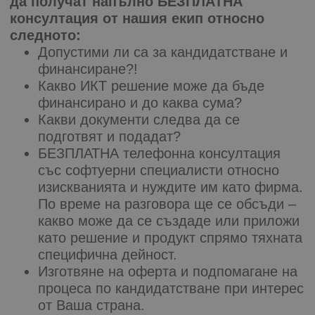
да получат напълно БЕЗПЛАТНА
консултация от нашия екип относно
следното:
Допустими ли са за кандидатстване и
финансиране?!
Какво ИКТ решение може да бъде
финансирано и до каква сума?
Какви документи следва да се
подготвят и подадат?
БЕЗПЛАТНА телефонна консултация
със софтуерни специалисти относно
изискванията и нуждите им като фирма.
По време на разговора ще се обсъди –
какво може да се създаде или приложи
като решение и продукт спрямо тяхната
специфична дейност.
Изготвяне на оферта и подпомагане на
процеса по кандидатстване при интерес
от Ваша страна.