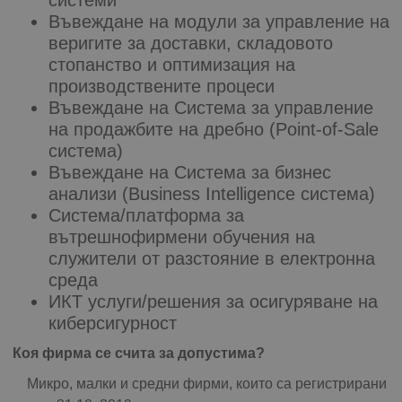
Въвеждане на модули за управление на
веригите за доставки, складовото
стопанство и оптимизация на
производствените процеси
Въвеждане на Система за управление
на продажбите на дребно (Point-of-Sale
система)
Въвеждане на Система за бизнес
анализи (Business Intelligence система)
Система/платформа за
вътрешнофирмени обучения на
служители от разстояние в електронна
среда
ИКТ услуги/решения за осигуряване на
киберсигурност
Коя фирма се счита за допустима?
Микро, малки и средни фирми, които са регистрирани