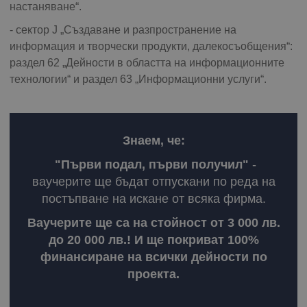
настаняване“.
- сектор J „Създаване и разпространение на
информация и творчески продукти, далекосъобщения“:
раздел 62 „Дейности в областта на информационните
технологии“ и раздел 63 „Информационни услуги“.
Знаем, че:
"Първи подал, първи получил"
-
ваучерите ще бъдат отпускани по реда на
постъпване на искане от всяка фирма.
Ваучерите ще са на стойност от 3 000 лв.
до 20 000 лв.! И ще покриват 100%
финансиране на всички дейности по
проекта.