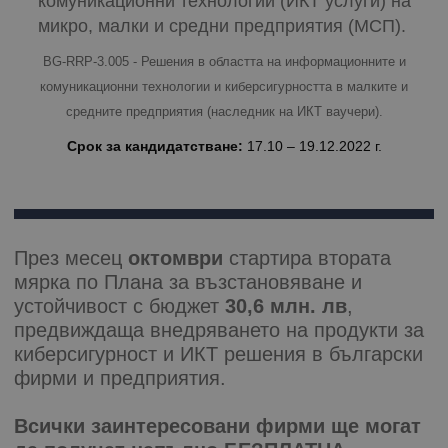
комуникационни технологии (ИКТ услуги) на
микро, малки и средни предприятия (МСП).
BG-RRP-3.005 - Решения в областта на информационните и
комуникационни технологии и киберсигурността в малките и
средните предприятия (наследник на ИКТ ваучери).
Срок за кандидатстване: 
17.10 – 19.12.2022 г.
През месец
октомври
стартира втората
мярка по Плана за възстановяване и
устойчивост с бюджет
30,6 млн. лв
,
предвиждаща внедряването на продукти за
киберсигурност и ИКТ решения в български
фирми и предприятия.
Всички заинтересовани фирми ще могат