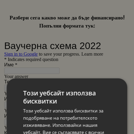
Разбери сега какво може да бъде финансирано!
Попълни формата тук:
Този уебсайт използва
бисквитки
Този уебсайт използва бисквитки за
подобряване на потребителското
изживяване. Използвайки нашия
уебсайт, Вие се съгласявате с всички