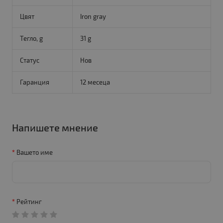
Цвят
Iron gray
Тегло, g
31 g
Статус
Нов
Гаранция
12 месеца
Напишете мнение
Вашето име
Рейтинг