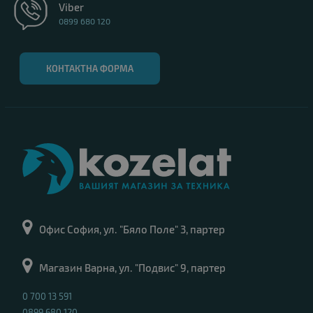
Viber
0899 680 120
КОНТАКТНА ФОРМА
Офис София, ул. "Бяло Поле" 3, партер
Магазин Варна, ул. "Подвис" 9, партер
0 700 13 591
0899 680 120