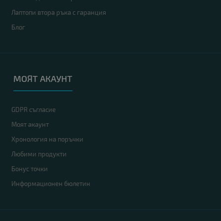
Лаптопи втора ръка с гаранция
Блог
МОЯТ АКАУНТ
GDPR съгласие
Моят акаунт
Хронология на поръчки
Любими продукти
Бонус точки
Информационен бюлетин