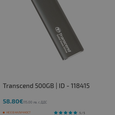
Transcend 500GB | ID - 118415
58.80€
115.00 лв. с ДДС
НЕ Е В НАЛИЧНОСТ
5
/ 5