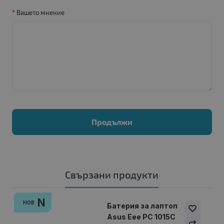
Вашето мнение
Продължи
Свързани продукти
N
НОВ
Батерия за лаптоп
Asus Eee PC 1015C