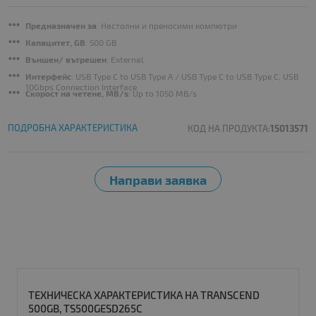
Предназначен за
: Настолни и преносими компютри
Капацитет, GB
: 500 GB
Външен/ вътрешен
: External
Интерфейс
: USB Type C to USB Type A / USB Type C to USB Type C, USB
10Gbps Connection Interface
Скорост на четене, MB/s
: Up to 1050 MB/s
ПОДРОБНА ХАРАКТЕРИСТИКА
КОД НА ПРОДУКТА:
15013571
ТЕХНИЧЕСКА ХАРАКТЕРИСТИКА НА TRANSCEND
500GB, TS500GESD265C