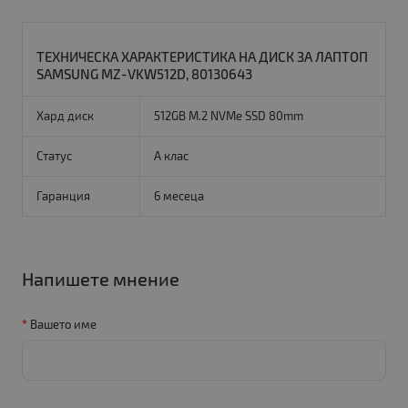
ТЕХНИЧЕСКА ХАРАКТЕРИСТИКА НА ДИСК ЗА ЛАПТОП
SAMSUNG MZ-VKW512D, 80130643
Хард диск
512GB M.2 NVMe SSD 80mm
Статус
A клас
Гаранция
6 месеца
Напишете мнение
Вашето име