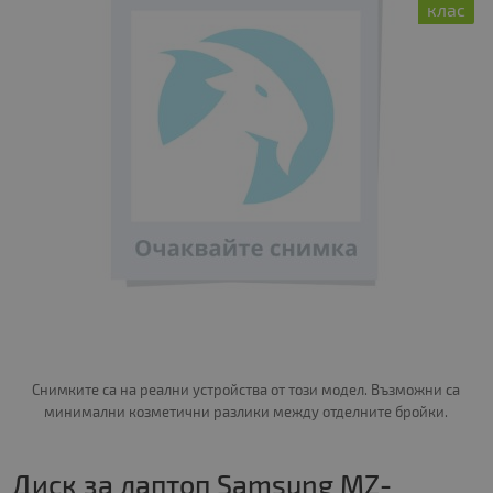
клас
Снимките са на реални устройства от този модел. Възможни са
минимални козметични разлики между отделните бройки.
Диск за лаптоп Samsung MZ-