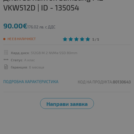
VKW512D | ID - 135054
90.00€
176.02 лв. с ДДС
НЕ Е В НАЛИЧНОСТ
5
/ 5
Хард диск
: 512GB M.2 NVMe SSD 80mm
Статус
: A клас
Гаранция
: 6 месеца
ПОДРОБНА ХАРАКТЕРИСТИКА
КОД НА ПРОДУКТА:
80130643