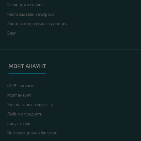
Гаранция и сервиз
Често задавани въпроси
Лаптопи втора ръка с гаранция
Блог
МОЯТ АКАУНТ
GDPR съгласие
Моят акаунт
Хронология на поръчки
Любими продукти
Бонус точки
Информационен бюлетин