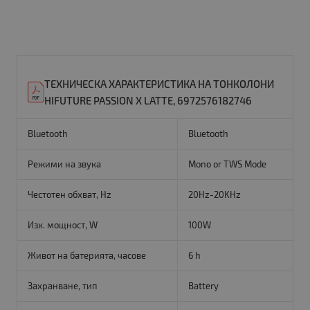
ТЕХНИЧЕСКА ХАРАКТЕРИСТИКА НА ТОНКОЛОНИ
HIFUTURE PASSION X LATTE, 6972576182746
Bluetooth
Bluetooth
Режими на звука
Mono or TWS Mode
Честотен обхват, Hz
20Hz-20KHz
Изх. мощност, W
100W
Живот на батерията, часове
6 h
Захранване, тип
Battery