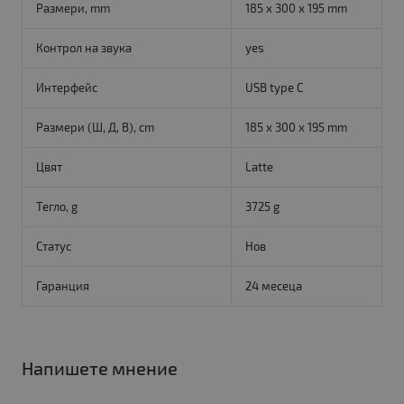
Размери, mm
185 x 300 x 195 mm
Контрол на звука
yes
Интерфейс
USB type C
Размери (Ш, Д, В), cm
185 x 300 x 195 mm
Цвят
Latte
Тегло, g
3725 g
Статус
Нов
Гаранция
24 месеца
Напишете мнение