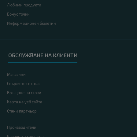
Любими продукти
Бонус точки
Информационен бюлетин
ОБСЛУЖВАНЕ НА КЛИЕНТИ
Магазини
Свържете се с нас
Връщане на стоки
Карта на уеб сайта
Стани партньор
Производители
Ваучери за подарък