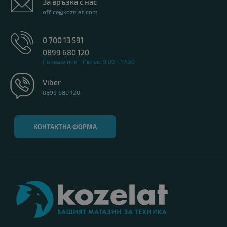
За връзка с нас
office@kozelat.com
0 700 13 591
0899 680 120
Понеделник - Петък: 9:00 - 17:30
Viber
0899 680 120
КОНТАКТНА ФОРМА