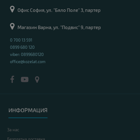
Офис София, ул. "Бяло Поле" 3, партер
Магазин Варна, ул. "Подвис" 9, партер
0 700 13 591
0899 680 120
viber: 0899680120
office@kozelat.com
ИНФОРМАЦИЯ
За нас
Безплатна доставка