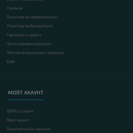
Правила
Политика за поверителност
Политика за бисквитките
Гаранция и сервиз
Често задавани въпроси
Лаптопи втора ръка с гаранция
Блог
МОЯТ АКАУНТ
GDPR съгласие
Моят акаунт
Хронология на поръчки