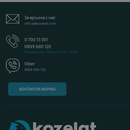
За връзка с нас
office@kozelat.com
0 700 13 591
0899 680 120
Понеделник - Петък: 9:00 - 17:30
Viber
0899 680 120
КОНТАКТНА ФОРМА