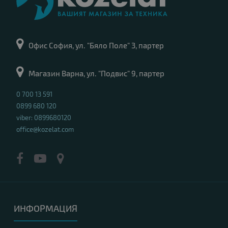
Офис София, ул. "Бяло Поле" 3, партер
Магазин Варна, ул. "Подвис" 9, партер
0 700 13 591
0899 680 120
viber: 0899680120
office@kozelat.com
ИНФОРМАЦИЯ