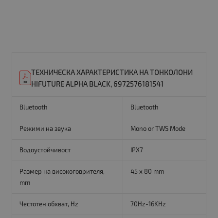
ТЕХНИЧЕСКА ХАРАКТЕРИСТИКА НА ТОНКОЛОНИ
HIFUTURE ALPHA BLACK, 6972576181541
Bluetooth
Bluetooth
Режими на звука
Mono or TWS Mode
Водоустойчивост
IPX7
Размер на високоговрителя,
45 x 80 mm
mm
Честотен обхват, Hz
70Hz-16KHz