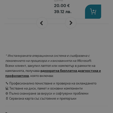
20.00 €
39.12 лв.
* Инсталираната операционна система е съобразена с
поколението на процесора и изискванията на Microsoft.
Всеки клиент, закупил лаптоп или компютър в рамките на
кампанията, получава
еднократна безплатна диагностика и
профилактика
, която включва:
🔧 Професионално почистване и проверка на охлаждането
💻 Тестване на диск, памет и основни компоненти
⚙️ Пълно сканиране за вируси и софтуерни проблеми
📄 Сервизна карта със състояние и препоръки