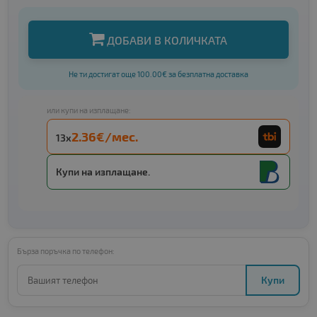
ДОБАВИ В КОЛИЧКАТА
Не ти достигат още 100.00€ за безплатна доставка
или купи на изплащане:
2.36€/мес.
13x
Купи на изплащане.
Бърза поръчка по телефон:
Купи