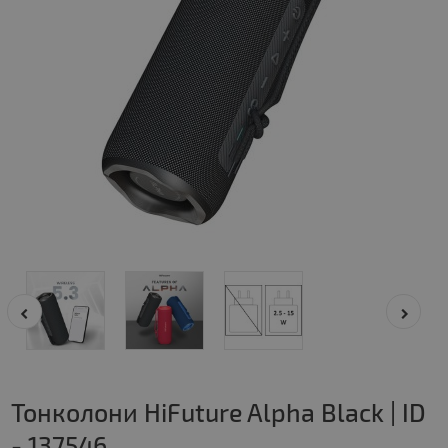
Тонколони HiFuture Alpha Black | ID
- 137546