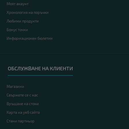
Моят акаунт
Хронология на поръчки
Любими продукти
Бонус точки
Информационен бюлетин
ОБСЛУЖВАНЕ НА КЛИЕНТИ
Магазини
Свържете се с нас
Връщане на стоки
Карта на уеб сайта
Стани партньор