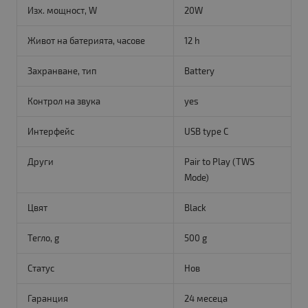
Изх. мощност, W
20W
Живот на батерията, часове
12 h
Захранване, тип
Battery
Контрол на звука
yes
Интерфейс
USB type C
Други
Pair to Play (TWS
Mode)
Цвят
Black
Тегло, g
500 g
Статус
Нов
Гаранция
24 месеца