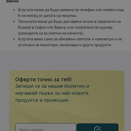
Важно:
Услугата може да бъде заявена по телефон или имейл след
6-ия месец от датата на покупка.
Техниката може да бъде доставена лично в сервизите на
Kozelat в София или Варна, или изпратена по куриер
(разходите са за сметка на клиента).
Услугата важи само за обновени лаптопи и компютри и не
се отнася за монитори, аксесоари и други продукти.
Оферти точно за теб!
Запиши се за нашия бюлетин и
научавай първи за най-новите
продукти и промоции.