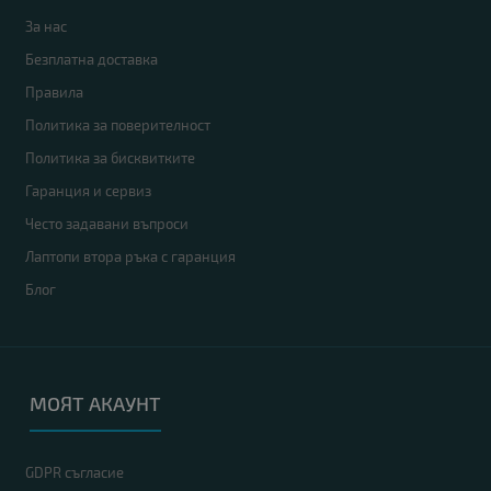
За нас
Безплатна доставка
Правила
Политика за поверителност
Политика за бисквитките
Гаранция и сервиз
Често задавани въпроси
Лаптопи втора ръка с гаранция
Блог
МОЯТ АКАУНТ
GDPR съгласие