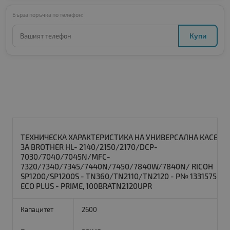
Бърза поръчка по телефон:
Купи
ТЕХНИЧЕСКА ХАРАКТЕРИСТИКА НА УНИВЕРСАЛНА КАСЕТА
ЗА BROTHER HL- 2140/2150/2170/DCP-
7030/7040/7045N/MFC-
7320/7340/7345/7440N/7450/7840W/7840N/ RICOH
SP1200/SP1200S - TN360/TN2110/TN2120 - P№ 13315754 -
ECO PLUS - PRIME, 100BRATN2120UPR
Капацитет
2600