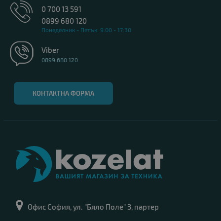
0 700 13 591
0899 680 120
Понеделник - Петък: 9:00 - 17:30
Viber
0899 680 120
КОНТАКТНА ФОРМА
Офис София, ул. "Бяло Поле" 3, партер