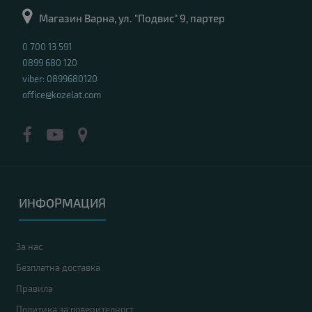
Магазин Варна, ул. "Подвис" 9, партер
0 700 13 591
0899 680 120
viber: 0899680120
office@kozelat.com
ИНФОРМАЦИЯ
За нас
Безплатна доставка
Правила
Политика за поверителност