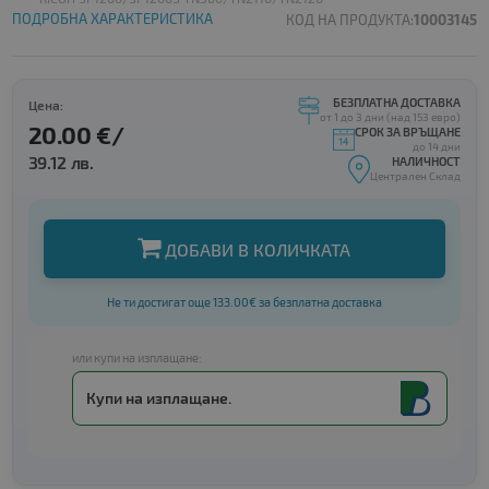
ПОДРОБНА ХАРАКТЕРИСТИКА
КОД НА ПРОДУКТА:
10003145
БЕЗПЛАТНА ДОСТАВКА
Цена:
от 1 до 3 дни (над 153 евро)
20.00 €/
СРОК ЗА ВРЪЩАНЕ
до 14 дни
39.12 лв.
НАЛИЧНОСТ
Централен Склад
ДОБАВИ В КОЛИЧКАТА
Не ти достигат още 133.00€ за безплатна доставка
или купи на изплащане:
Купи на изплащане.