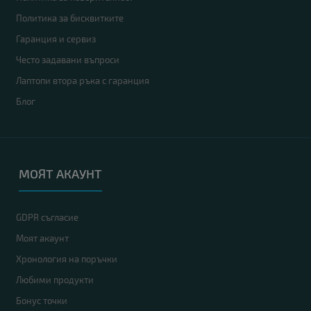
Политика за бисквитките
Гаранция и сервиз
Често задавани въпроси
Лаптопи втора ръка с гаранция
Блог
МОЯТ АКАУНТ
GDPR съгласие
Моят акаунт
Хронология на поръчки
Любими продукти
Бонус точки