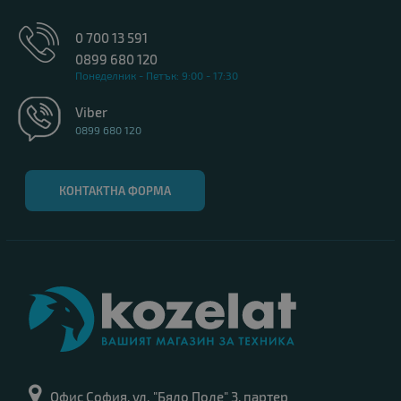
0 700 13 591
0899 680 120
Понеделник - Петък: 9:00 - 17:30
Viber
0899 680 120
КОНТАКТНА ФОРМА
Офис София, ул. "Бяло Поле" 3, партер