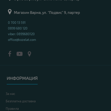
Магазин Варна, ул. "Подвис" 9, партер
0 700 13 591
0899 680 120
viber: 0899680120
office@kozelat.com
ИНФОРМАЦИЯ
За нас
Безплатна доставка
Правила