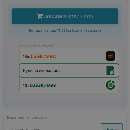
ДОБАВИ В КОЛИЧКАТА
Не ти достигат още 73.00€ за безплатна доставка
или купи на изплащане:
3.55€/мес.
13x
Купи на изплащане.
8.66€/мес.
10x
Бърза поръчка по телефон:
Купи