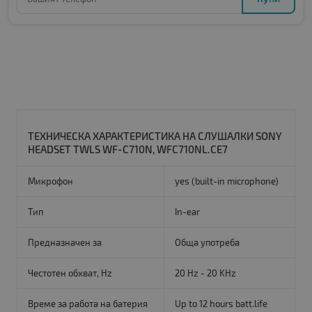
ТЕХНИЧЕСКА ХАРАКТЕРИСТИКА НА СЛУШАЛКИ SONY
HEADSET TWLS WF-C710N, WFC710NL.CE7
Микрофон
yes (built-in microphone)
Тип
In-ear
Предназначен за
Обща употреба
Честотен обхват, Hz
20 Hz - 20 KHz
Време за работа на батерия
Up to 12 hours batt.life