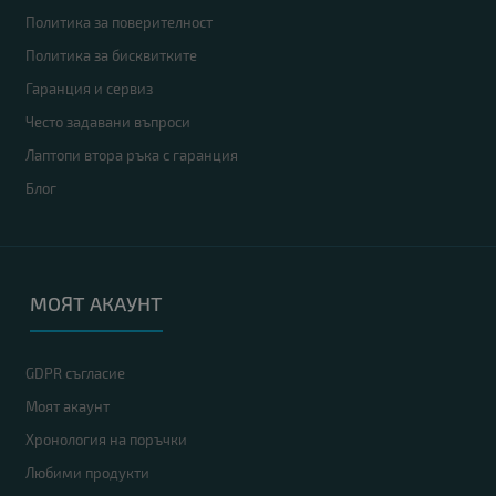
Политика за поверителност
Политика за бисквитките
Гаранция и сервиз
Често задавани въпроси
Лаптопи втора ръка с гаранция
Блог
МОЯТ АКАУНТ
GDPR съгласие
Моят акаунт
Хронология на поръчки
Любими продукти