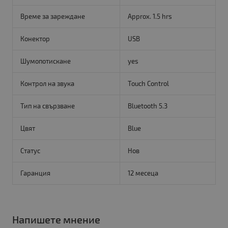
Време за зареждане
Approx. 1.5 hrs
Конектор
USB
Шумопотискане
yes
Контрол на звука
Touch Control
Тип на свързване
Bluetooth 5.3
Цвят
Blue
Статус
Нов
Гаранция
12 месеца
Напишете мнение