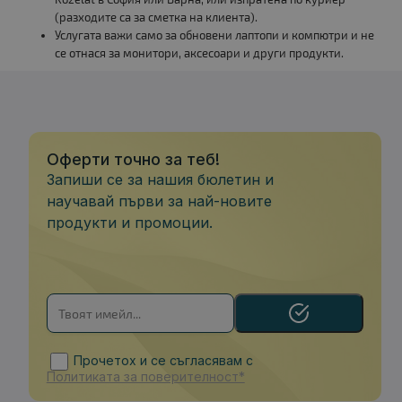
(разходите са за сметка на клиента).
Услугата важи само за обновени лаптопи и компютри и не
се отнася за монитори, аксесоари и други продукти.
Оферти точно за теб!
Запиши се за нашия бюлетин и
научавай първи за най-новите
продукти и промоции.
Прочетох и се съгласявам с
Политиката за поверителност*