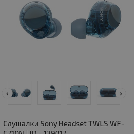
Слушалки Sony Headset TWLS WF-
C710N | ID - 129017