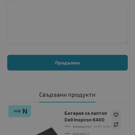
Продължи
Свързани продукти
N
НОВ
Батерия за лаптоп
Dell Inspiron 6400
Капацитет
: 4400 mAh
Клетки
: 6