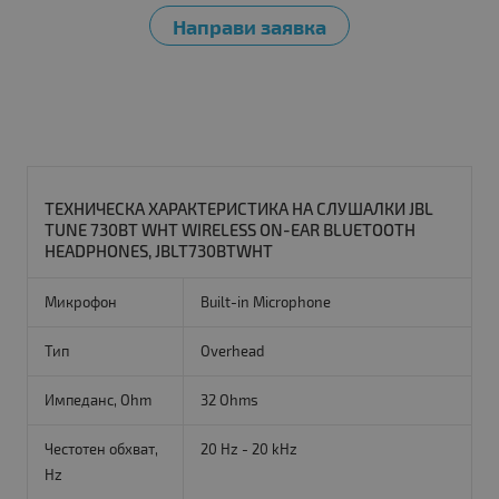
ТЕХНИЧЕСКА ХАРАКТЕРИСТИКА НА СЛУШАЛКИ JBL
TUNE 730BT WHT WIRELESS ON-EAR BLUETOOTH
HEADPHONES, JBLT730BTWHT
Микрофон
Built-in Microphone
Тип
Overhead
Импеданс, Ohm
32 Ohms
Честотен обхват,
20 Hz - 20 kHz
Hz