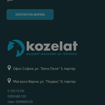
КОНТАКТНА ФОРМА
Офис София, ул. "Бяло Поле" 3, партер
Магазин Варна, ул. "Подвис" 9, партер
0 700 13 591
0899 680 120
viber: 0899680120