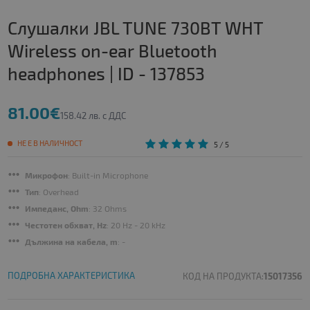
Слушалки JBL TUNE 730BT WHT
Wireless on-ear Bluetooth
headphones | ID - 137853
81.00€
158.42 лв. с ДДС
НЕ Е В НАЛИЧНОСТ
5
/ 5
Микрофон
: Built-in Microphone
Тип
: Overhead
Импеданс, Ohm
: 32 Ohms
Честотен обхват, Hz
: 20 Hz - 20 kHz
Дължина на кабела, m
: -
ПОДРОБНА ХАРАКТЕРИСТИКА
КОД НА ПРОДУКТА:
15017356