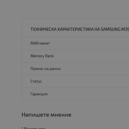
ТЕХНИЧЕСКА ХАРАКТЕРИСТИКА НА SAMSUNG M39
RAM памет
Memory Rank
Пренос на данни
Статус
Гаранция
Напишете мнение
Вашето име