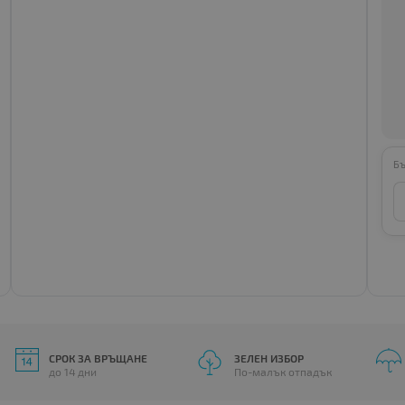
Бъ
СРОК ЗА ВРЪЩАНЕ
ЗЕЛЕН ИЗБОР
до 14 дни
По-малък отпадък