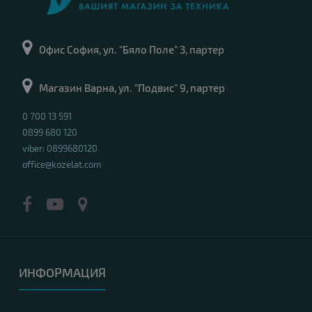
Офис София, ул. "Бяло Поле" 3, партер
Магазин Варна, ул. "Подвис" 9, партер
0 700 13 591
0899 680 120
viber: 0899680120
office@kozelat.com
ИНФОРМАЦИЯ