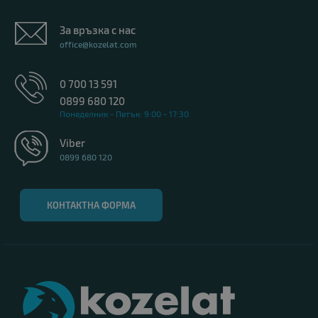
За връзка с нас
office@kozelat.com
0 700 13 591
0899 680 120
Понеделник - Петък: 9:00 - 17:30
Viber
0899 680 120
КОНТАКТНА ФОРМА