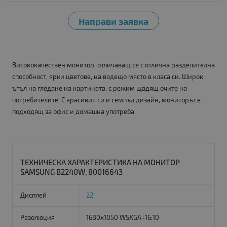
Висококачествен монитор, отличаващ се с отлична разделителна
способност, ярки цветове, на водещо място в класа си. Широк
ъгъл на гледане на картината, с режим щадящ очите на
потребителите. С красивия си и семпъл дизайн, мониторът е
подходящ за офис и домашна употреба.
ТЕХНИЧЕСКА ХАРАКТЕРИСТИКА НА МОНИТОР
SAMSUNG B2240W, 80016643
Дисплей
22"
Резолюция
1680x1050 WSXGA+16:10