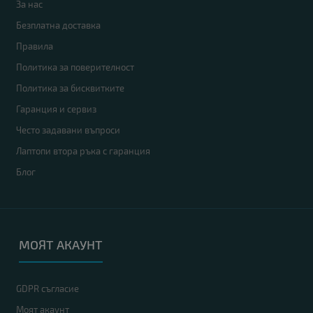
За нас
Безплатна доставка
Правила
Политика за поверителност
Политика за бисквитките
Гаранция и сервиз
Често задавани въпроси
Лаптопи втора ръка с гаранция
Блог
МОЯТ АКАУНТ
GDPR съгласие
Моят акаунт